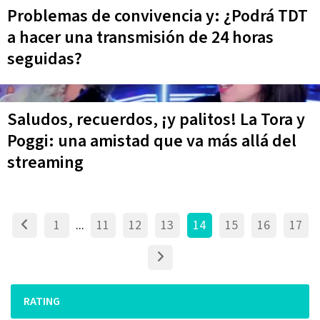
Problemas de convivencia y: ¿Podrá TDT
a hacer una transmisión de 24 horas
seguidas?
Saludos, recuerdos, ¡y palitos! La Tora y
Poggi: una amistad que va más allá del
streaming
1
...
11
12
13
14
15
16
17
RATING