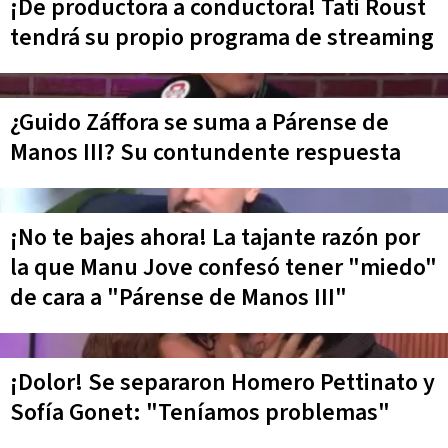
¡De productora a conductora! Tati Roust
tendrá su propio programa de streaming
¿Guido Záffora se suma a Párense de
Manos III? Su contundente respuesta
¡No te bajes ahora! La tajante razón por
la que Manu Jove confesó tener "miedo"
de cara a "Párense de Manos III"
¡Dolor! Se separaron Homero Pettinato y
Sofía Gonet: "Teníamos problemas"