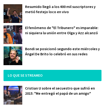
Resumido llegó a los 400 mil suscriptores y
metió festejo loco en vivo
El fenómeno de "El Tribunero" es imparable:
ni siquiera la unión entre Olga y Azz alcanzó
Bondi se posicionó segundo este miércoles y
Ángel De Brito lo celebró en sus redes
LO QUE SE STREAMEO
Cristian U sobre el secuestro que sufrió en
2015: "Me entregó el papá de un amigo"