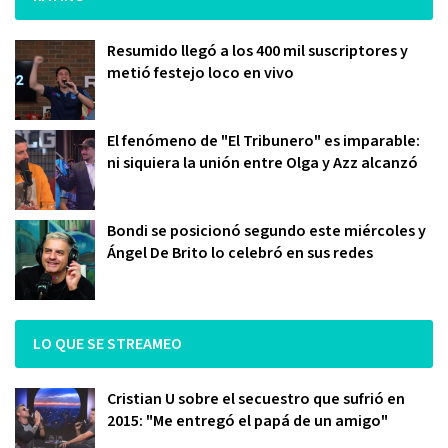
Resumido llegó a los 400 mil suscriptores y
metió festejo loco en vivo
El fenómeno de "El Tribunero" es imparable:
ni siquiera la unión entre Olga y Azz alcanzó
Bondi se posicionó segundo este miércoles y
Ángel De Brito lo celebró en sus redes
LO QUE SE STREAMEO
Cristian U sobre el secuestro que sufrió en
2015: "Me entregó el papá de un amigo"