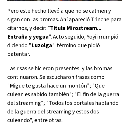
Pero este hecho llevó a que no se calmen y
sigan con las bromas. Ahí apareció Trinche para
citarnos, y decir: "
Titula Mirostream...
Entraña y yegua
". Acto seguido, Yoyi irrumpió
diciendo "
Luzolga
", término que pidió
patentar.
Las risas se hicieron presentes, y las bromas
continuaron. Se escucharon frases como
"Migue te gusta hace un montón"; "Que
culean es sabido también"; "El fin de la guerra
del streaming"; "Todos los portales hablando
de la guerra del streaming y estos dos
culeando", entre otras.