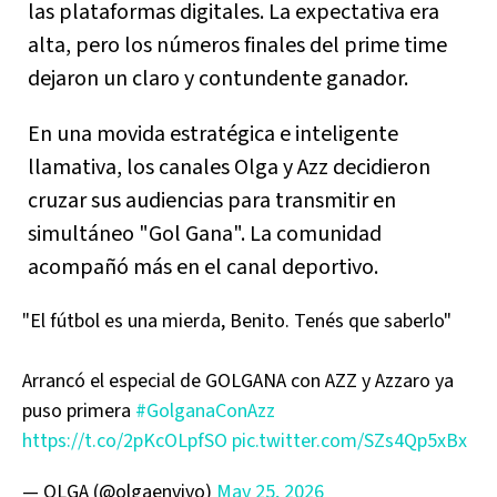
las plataformas digitales. La expectativa era
alta, pero los números finales del prime time
dejaron un claro y contundente ganador.
En una movida estratégica e inteligente
llamativa, los canales Olga y Azz decidieron
cruzar sus audiencias para transmitir en
simultáneo "Gol Gana". La comunidad
acompañó más en el canal deportivo.
"El fútbol es una mierda, Benito. Tenés que saberlo"
Arrancó el especial de GOLGANA con AZZ y Azzaro ya
puso primera
#GolganaConAzz
https://t.co/2pKcOLpfSO
pic.twitter.com/SZs4Qp5xBx
— OLGA (@olgaenvivo)
May 25, 2026