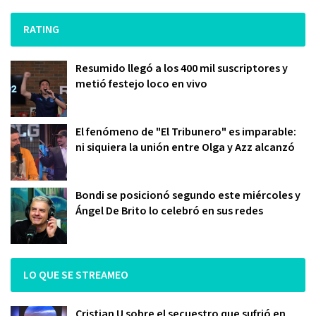
RATING
Resumido llegó a los 400 mil suscriptores y
metió festejo loco en vivo
El fenómeno de "El Tribunero" es imparable:
ni siquiera la unión entre Olga y Azz alcanzó
Bondi se posicionó segundo este miércoles y
Ángel De Brito lo celebró en sus redes
LO QUE SE STREAMEO
Cristian U sobre el secuestro que sufrió en