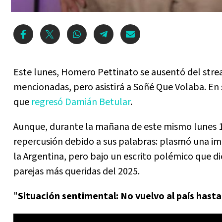
Este lunes, Homero Pettinato se ausentó del strea
mencionadas, pero asistirá a Soñé Que Volaba. En 
que
regresó Damián Betular
.
Aunque, durante la mañana de este mismo lunes 14 
repercusión debido a sus palabras: plasmó una im
la Argentina, pero bajo un escrito polémico que d
parejas más queridas del 2025.
"
Situación sentimental: No vuelvo al país hasta