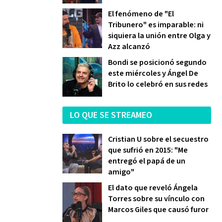
El fenómeno de "El
Tribunero" es imparable: ni
siquiera la unión entre Olga y
Azz alcanzó
Bondi se posicionó segundo
este miércoles y Ángel De
Brito lo celebró en sus redes
LO QUE SE STREAMEO
Cristian U sobre el secuestro
que sufrió en 2015: "Me
entregó el papá de un
amigo"
El dato que reveló Ángela
Torres sobre su vínculo con
Marcos Giles que causó furor