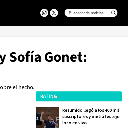
y Sofía Gonet:
sobre el hecho.
RATING
Resumido llegó a los 400 mil
suscriptores y metió festejo
loco en vivo