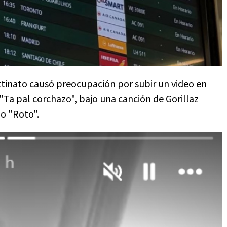
ttinato causó preocupación por subir un video en
 "Ta pal corchazo", bajo una canción de Gorillaz
o "Roto".