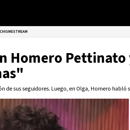
CHISMESTREAM
on Homero Pettinato 
mas"
ión de sus seguidores. Luego, en Olga, Homero habló 