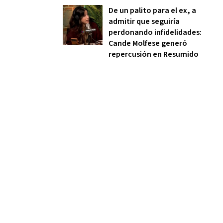
De un palito para el ex, a
admitir que seguiría
perdonando infidelidades:
Cande Molfese generó
repercusión en Resumido