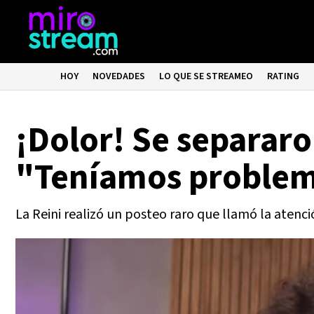
HOY
NOVEDADES
LO QUE SE STREAMEO
RATING
¡Dolor! Se separar
"Teníamos proble
La Reini realizó un posteo raro que llamó la atenc