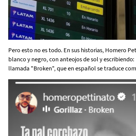
Pero esto no es todo. En sus historias, Homero Pe
blanco y negro, con anteojos de sol y escribiendo:
llamada "Broken", que en español se traduce com