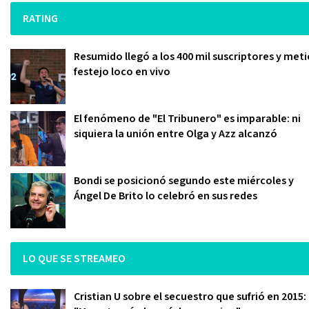
RATING
Resumido llegó a los 400 mil suscriptores y meti
festejo loco en vivo
El fenómeno de "El Tribunero" es imparable: ni
siquiera la unión entre Olga y Azz alcanzó
Bondi se posicionó segundo este miércoles y
Ángel De Brito lo celebró en sus redes
LO QUE SE STREAMEO
Cristian U sobre el secuestro que sufrió en 2015: