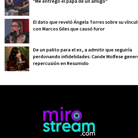
"Me entregó el papá de un amigo"
El dato que reveló Ángela Torres sobre su víncu
con Marcos Giles que causó furor
De un palito para el ex, a admitir que seguiría
perdonando infidelidades: Cande Molfese gener
repercusión en Resumido