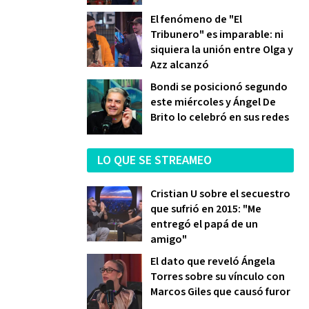
El fenómeno de "El
Tribunero" es imparable: ni
siquiera la unión entre Olga y
Azz alcanzó
Bondi se posicionó segundo
este miércoles y Ángel De
Brito lo celebró en sus redes
LO QUE SE STREAMEO
Cristian U sobre el secuestro
que sufrió en 2015: "Me
entregó el papá de un
amigo"
El dato que reveló Ángela
Torres sobre su vínculo con
Marcos Giles que causó furor