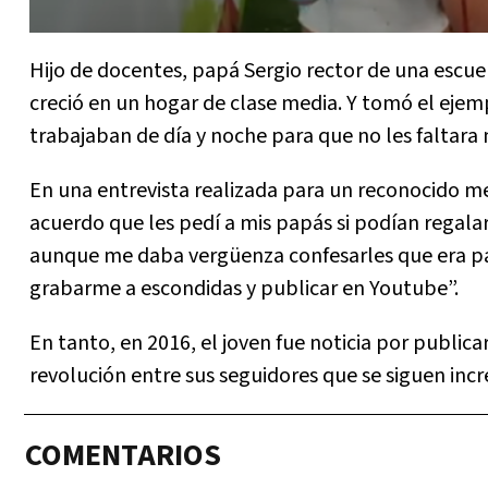
Hijo de docentes, papá Sergio rector de una escue
creció en un hogar de clase media. Y tomó el ejem
trabajaban de día y noche para que no les faltara n
En una entrevista realizada para un reconocido me
acuerdo que les pedí a mis papás si podían rega
aunque me daba vergüenza confesarles que era pa
grabarme a escondidas y publicar en Youtube”.
En tanto, en 2016, el joven fue noticia por public
revolución entre sus seguidores que se siguen i
COMENTARIOS