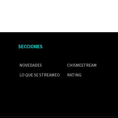
SECCIONES
NOVEDADES
CHISMESTREAM
LO QUE SE STREAMEO
RATING