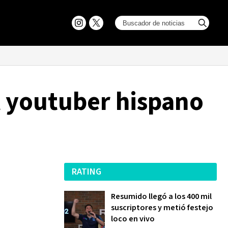
l youtuber hispano
RATING
Resumido llegó a los 400 mil
suscriptores y metió festejo
loco en vivo