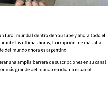
 un furor mundial dentro de YouTube y ahora todo el
urante las últimas horas, la irrupción fue más allá
de del mundo ahora es argentino.
perar una amplia barrera de suscripciones en su canal
ador más grande del mundo en idioma español.