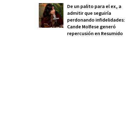
De un palito para el ex, a
admitir que seguiría
perdonando infidelidades:
Cande Molfese generó
repercusión en Resumido