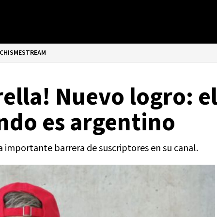
CHISMESTREAM
ella! Nuevo logro: e
ndo es argentino
a importante barrera de suscriptores en su canal.