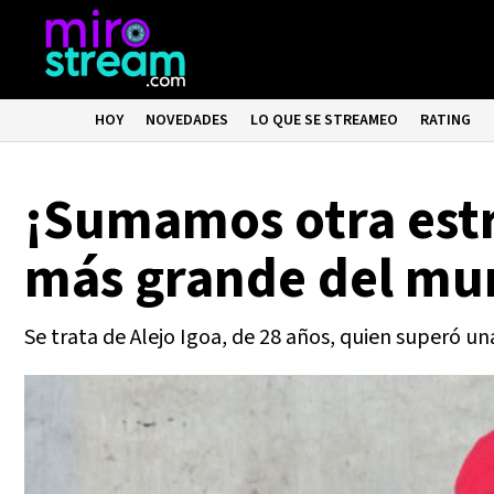
HOY
NOVEDADES
LO QUE SE STREAMEO
RATING
¡Sumamos otra estr
más grande del mu
Se trata de Alejo Igoa, de 28 años, quien superó un