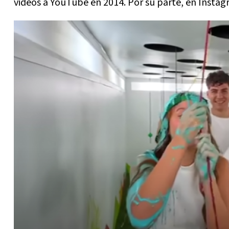
videos a YouTube en 2014. Por su parte, en Instag