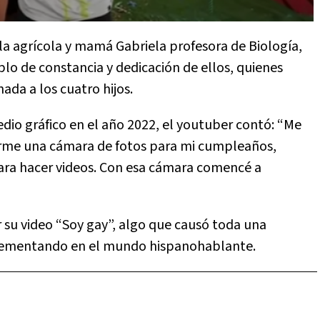
la agrícola y mamá Gabriela profesora de Biología,
plo de constancia y dedicación de ellos, quienes
ada a los cuatro hijos.
dio gráfico en el año 2022, el youtuber contó: “Me
larme una cámara de fotos para mi cumpleaños,
ra hacer videos. Con esa cámara comencé a
ar su video “Soy gay”, algo que causó toda una
ncrementando en el mundo hispanohablante.