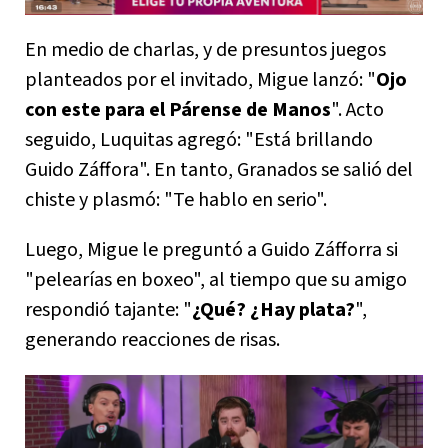
En medio de charlas, y de presuntos juegos
planteados por el invitado, Migue lanzó: "
Ojo
con este para el Párense de Manos
". Acto
seguido, Luquitas agregó: "Está brillando
Guido Záffora". En tanto, Granados se salió del
chiste y plasmó: "Te hablo en serio".
Luego, Migue le preguntó a Guido Záfforra si
"pelearías en boxeo", al tiempo que su amigo
respondió tajante: "
¿Qué? ¿Hay plata?
",
generando reacciones de risas.