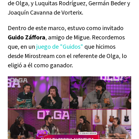
de Olga, y Luquitas Rodríguez, Germán Beder y
Joaquín Cavanna de Vorterix.
Dentro de este marco, estuvo como invitado
Guido Záffora
, amigo de Migue. Recordemos
que, en un
juego de "Guidos"
que hicimos
desde Mirostream con el referente de Olga, lo
eligió a él como ganador.