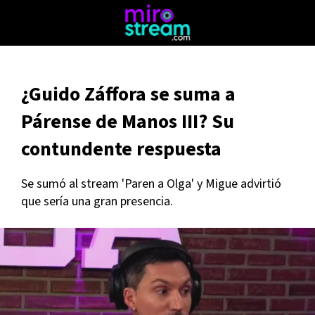
¿Guido Záffora se suma a
Párense de Manos III? Su
contundente respuesta
Se sumó al stream 'Paren a Olga' y Migue advirtió
que sería una gran presencia.