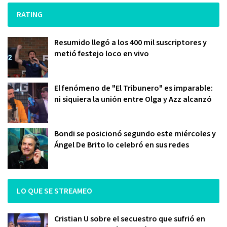
RATING
Resumido llegó a los 400 mil suscriptores y
metió festejo loco en vivo
El fenómeno de "El Tribunero" es imparable:
ni siquiera la unión entre Olga y Azz alcanzó
Bondi se posicionó segundo este miércoles y
Ángel De Brito lo celebró en sus redes
LO QUE SE STREAMEO
Cristian U sobre el secuestro que sufrió en