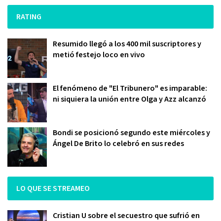
RATING
Resumido llegó a los 400 mil suscriptores y
metió festejo loco en vivo
El fenómeno de "El Tribunero" es imparable:
ni siquiera la unión entre Olga y Azz alcanzó
Bondi se posicionó segundo este miércoles y
Ángel De Brito lo celebró en sus redes
LO QUE SE STREAMEO
Cristian U sobre el secuestro que sufrió en