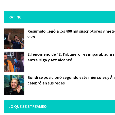
RATING
Resumido llegó a los 400 mil suscriptores y meti
vivo
El fenómeno de "El Tribunero" es imparable: ni s
entre Olga y Azz alcanzó
Bondi se posicionó segundo este miércoles y Áng
celebró en sus redes
LO QUE SE STREAMEO