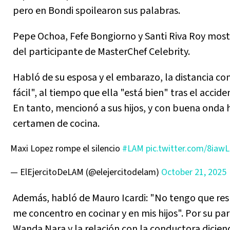
pero en Bondi spoilearon sus palabras.
Pepe Ochoa, Fefe Bongiorno y Santi Riva Roy mos
del participante de MasterChef Celebrity.
Habló de su esposa y el embarazo, la distancia con
fácil", al tiempo que ella "está bien" tras el accid
En tanto, mencionó a sus hijos, y con buena onda 
certamen de cocina.
Maxi Lopez rompe el silencio
#LAM
pic.twitter.com/8iaw
— ElEjercitoDeLAM (@elejercitodelam)
October 21, 2025
Además, habló de Mauro Icardi: "No tengo que re
me concentro en cocinar y en mis hijos". Por su pa
Wanda Nara y la relación con la conductora dicie