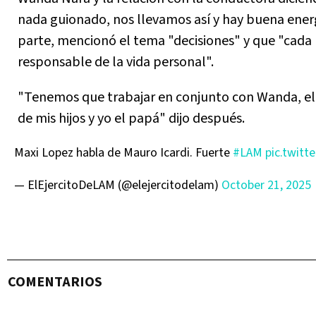
nada guionado, nos llevamos así y hay buena energ
parte, mencionó el tema "decisiones" y que "cada
responsable de la vida personal".
"Tenemos que trabajar en conjunto con Wanda, el
de mis hijos y yo el papá" dijo después.
Maxi Lopez habla de Mauro Icardi. Fuerte
#LAM
pic.twitt
— ElEjercitoDeLAM (@elejercitodelam)
October 21, 2025
COMENTARIOS