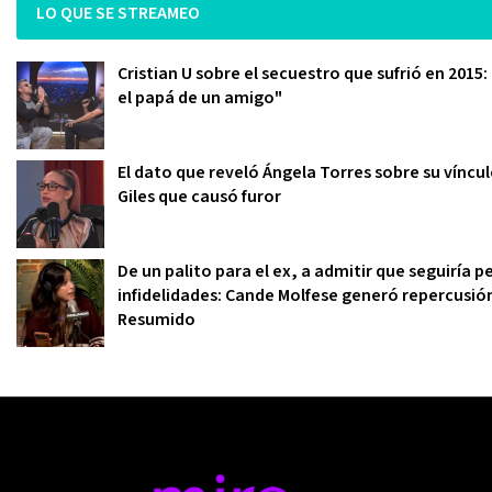
LO QUE SE STREAMEO
Cristian U sobre el secuestro que sufrió en 2015
el papá de un amigo"
El dato que reveló Ángela Torres sobre su víncu
Giles que causó furor
De un palito para el ex, a admitir que seguiría
infidelidades: Cande Molfese generó repercusió
Resumido