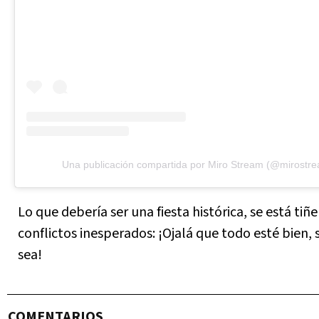
Una publicación compartida por Miro Stream (@mirostr
Lo que debería ser una fiesta histórica, se está tiñ
conflictos inesperados: ¡Ojalá que todo esté bien,
sea!
COMENTARIOS