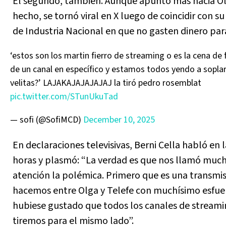
El segundo, también. Aunque apuntó más hacia Ol
hecho, se tornó viral en X luego de coincidir con s
de Industria Nacional en que no gasten dinero par
‘estos son los martin fierro de streaming o es la cena de 
de un canal en específico y estamos todos yendo a soplar
velitas?’ LAJAKAJAJAJAJAJ la tiró pedro rosemblat
pic.twitter.com/STunUkuTad
— sofi (@SofiMCD)
December 10, 2025
En declaraciones televisivas, Berni Cella habló en 
horas y plasmó: “La verdad es que nos llamó much
atención la polémica. Primero que es una transmi
hacemos entre Olga y Telefe con muchísimo esfue
hubiese gustado que todos los canales de stream
tiremos para el mismo lado”.