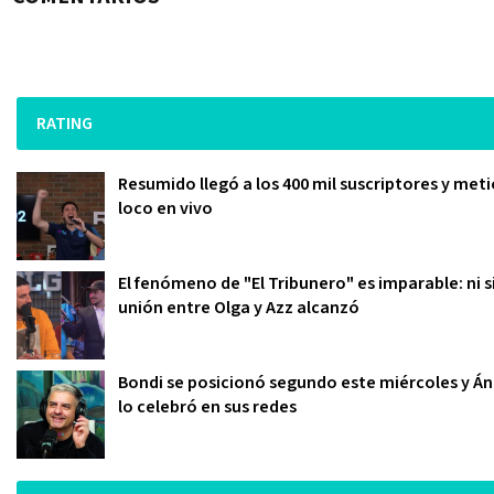
RATING
Resumido llegó a los 400 mil suscriptores y meti
loco en vivo
El fenómeno de "El Tribunero" es imparable: ni s
unión entre Olga y Azz alcanzó
Bondi se posicionó segundo este miércoles y Án
lo celebró en sus redes