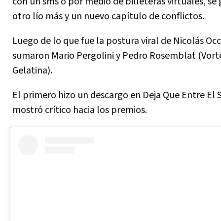
con un sms o por medio de billeteras virtuales, se
otro lío más y un nuevo capítulo de conflictos.
Luego de lo que fue la postura viral de Nicolás Occ
sumaron Mario Pergolini y Pedro Rosemblat (Vorte
Gelatina).
El primero hizo un descargo en Deja Que Entre El S
mostró crítico hacia los premios.