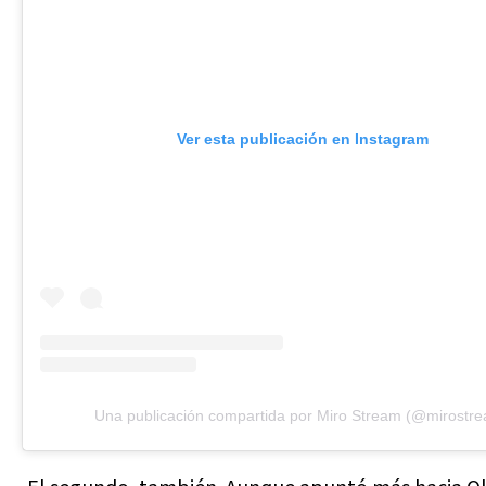
Ver esta publicación en Instagram
Una publicación compartida por Miro Stream (@mirostr