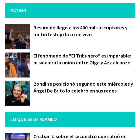
RATING
Resumido llegó a los 400 mil suscriptores y
metió festejo loco en vivo
El fenómeno de "El Tribunero" es imparable:
ni siquiera la unión entre Olga y Azz alcanzó
Bondi se posicionó segundo este miércoles y
Ángel De Brito lo celebró en sus redes
LO QUE SE STREAMEO
Cristian U sobre el secuestro que sufrió en