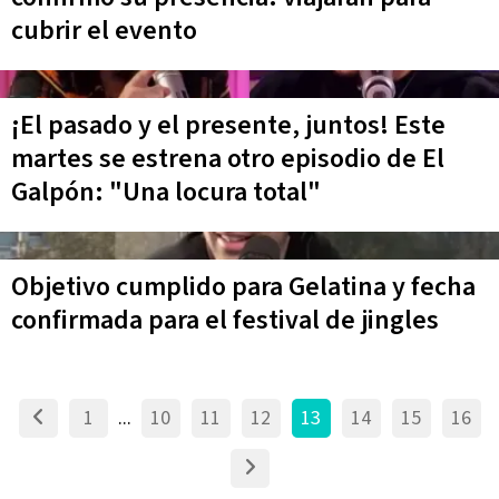
cubrir el evento
¡El pasado y el presente, juntos! Este
martes se estrena otro episodio de El
Galpón: "Una locura total"
Objetivo cumplido para Gelatina y fecha
confirmada para el festival de jingles
1
...
10
11
12
13
14
15
16