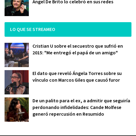
Ángel De Brito lo celebró en sus redes
LO QUE SE STREAMEO
Cristian U sobre el secuestro que sufrió en
2015: "Me entregó el papá de un amigo"
El dato que reveló Ángela Torres sobre su
vínculo con Marcos Giles que causó furor
De un palito para el ex, a admitir que seguiría
perdonando infidelidades: Cande Molfese
generó repercusión en Resumido