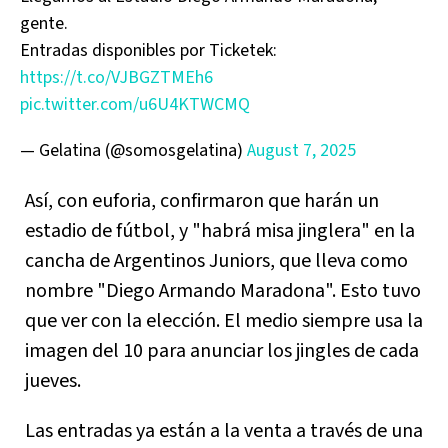
gente.
Entradas disponibles por Ticketek:
https://t.co/VJBGZTMEh6
pic.twitter.com/u6U4KTWCMQ
— Gelatina (@somosgelatina)
August 7, 2025
Así, con euforia, confirmaron que harán un
estadio de fútbol, y "habrá misa jinglera" en la
cancha de Argentinos Juniors, que lleva como
nombre "Diego Armando Maradona". Esto tuvo
que ver con la elección. El medio siempre usa la
imagen del 10 para anunciar los jingles de cada
jueves.
Las entradas ya están a la venta a través de una