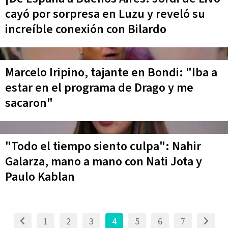
cayó por sorpresa en Luzu y reveló su
increíble conexión con Bilardo
Marcelo Iripino, tajante en Bondi: "Iba a
estar en el programa de Drago y me
sacaron"
"Todo el tiempo siento culpa": Nahir
Galarza, mano a mano con Nati Jota y
Paulo Kablan
1
2
3
4
5
6
7