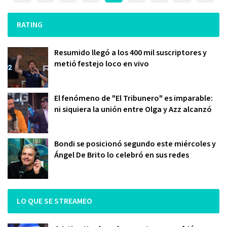
RATING
Resumido llegó a los 400 mil suscriptores y
metió festejo loco en vivo
El fenómeno de "El Tribunero" es imparable:
ni siquiera la unión entre Olga y Azz alcanzó
Bondi se posicionó segundo este miércoles y
Ángel De Brito lo celebró en sus redes
LO QUE SE STREAMEO