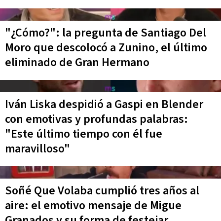
"¿Cómo?": la pregunta de Santiago Del
Moro que descolocó a Zunino, el último
eliminado de Gran Hermano
Iván Liska despidió a Gaspi en Blender
con emotivas y profundas palabras:
"Este último tiempo con él fue
maravilloso"
Soñé Que Volaba cumplió tres años al
aire: el emotivo mensaje de Migue
Granados y su forma de festejar