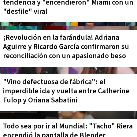
tendencia y "encendieron" Miami con un
"desfile" viral
¡Revolución en la farándula! Adriana
Aguirre y Ricardo García confirmaron su
reconciliación con un apasionado beso
"Vino defectuosa de fábrica": el
imperdible ida y vuelta entre Catherine
Fulop y Oriana Sabatini
Todo sea por ir al Mundial: "Tacho" Riera
encendió la pantalla de Blender