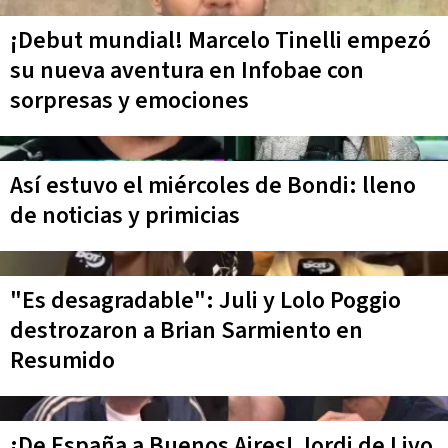
¡Debut mundial! Marcelo Tinelli empezó
su nueva aventura en Infobae con
sorpresas y emociones
Así estuvo el miércoles de Bondi: lleno
de noticias y primicias
"Es desagradable": Juli y Lolo Poggio
destrozaron a Brian Sarmiento en
Resumido
¡De España a Buenos Aires! Jordi de Livo