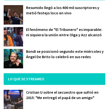
Resumido llegó a los 400 mil suscriptores y
metió festejo loco en vivo
El fenómeno de "El Tribunero" es imparable:
ni siquiera la unión entre Olga y Azz alcanzó
Bondi se posicionó segundo este miércoles y
Ángel De Brito lo celebró en sus redes
LO QUE SE STREAMEO
Cristian U sobre el secuestro que sufrió en
2015: "Me entregó el papá de un amigo"