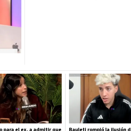
o para el ex, a admitir que
Bauleti rompió la ilusión d