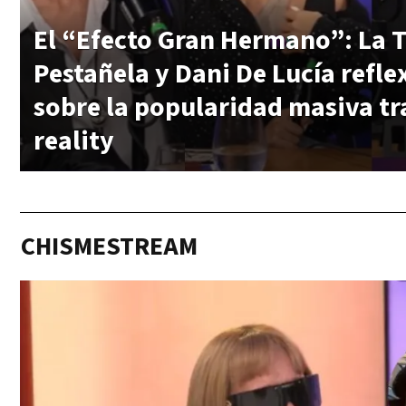
El “Efecto Gran Hermano”: La T
Pestañela y Dani De Lucía refl
sobre la popularidad masiva tra
reality
CHISMESTREAM