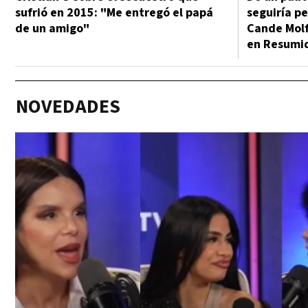
sufrió en 2015: "Me entregó el papá
seguiría p
de un amigo"
Cande Molf
en Resumi
NOVEDADES