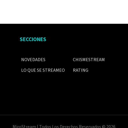
SECCIONES
NOVEDADES
CHISMESTREAM
LO QUE SE STREAMEO
RATING
MiroStream | Todos Los Derechos Reservados © 2026