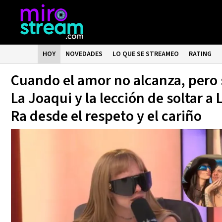
HOY
NOVEDADES
LO QUE SE STREAMEO
RATING
Cuando el amor no alcanza, pero 
La Joaqui y la lección de soltar a
Ra desde el respeto y el cariño