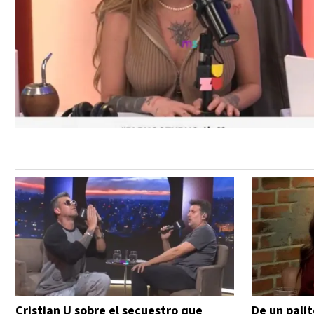
Cristian U sobre el secuestro que
De un palit