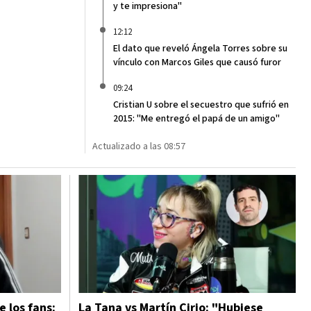
y te impresiona"
12:12
El dato que reveló Ángela Torres sobre su
vínculo con Marcos Giles que causó furor
09:24
Cristian U sobre el secuestro que sufrió en
2015: "Me entregó el papá de un amigo"
Actualizado a las 08:57
e los fans:
La Tana vs Martín Cirio: "Hubiese