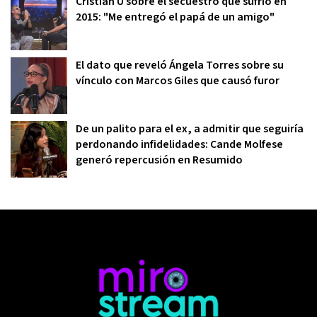
Cristian U sobre el secuestro que sufrió en
2015: "Me entregó el papá de un amigo"
El dato que reveló Ángela Torres sobre su
vínculo con Marcos Giles que causó furor
De un palito para el ex, a admitir que seguiría
perdonando infidelidades: Cande Molfese
generó repercusión en Resumido