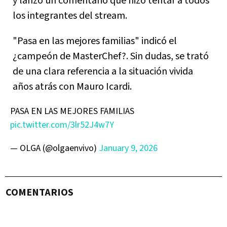
y lanzó un comentario que hizo tentar a todos
los integrantes del stream.
"Pasa en las mejores familias" indicó el
¿campeón de MasterChef?. Sin dudas, se trató
de una clara referencia a la situación vivida
años atrás con Mauro Icardi.
PASA EN LAS MEJORES FAMILIAS
pic.twitter.com/3lr52J4w7Y
— OLGA (@olgaenvivo)
January 9, 2026
COMENTARIOS