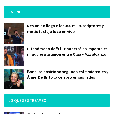
RATING
Resumido llegó a los 400 mil suscriptores y
metió festejo loco en vivo
El fenómeno de "El Tribunero" es imparable:
ni siquiera la unión entre Olga y Azz alcanzó
Bondi se posicionó segundo este miércoles y
Ángel De Brito lo celebró en sus redes
LO QUE SE STREAMEO