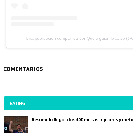
Una publicación compartida por Que alguien le avise (@
COMENTARIOS
RATING
Resumido llegó a los 400 mil suscriptores y meti