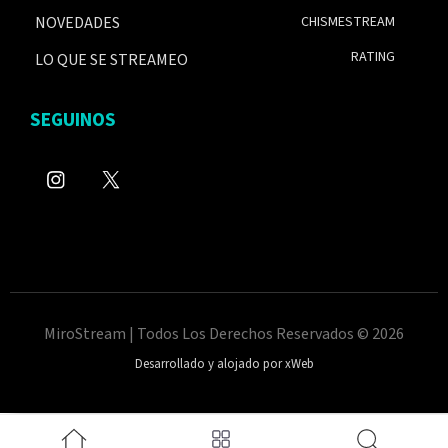
NOVEDADES
CHISMESTREAM
RATING
LO QUE SE STREAMEO
SEGUINOS
MiroStream | Todos Los Derechos Reservados © 2026
Desarrollado y alojado por xWeb