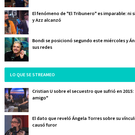
El fenómeno de "El Tribunero" es imparable: ni s
y Azz alcanzó
Bondi se posicionó segundo este miércoles y Áng
sus redes
LO QUE SE STREAMEO
Cristian U sobre el secuestro que sufrió en 2015
amigo"
El dato que reveló Ángela Torres sobre su víncu
causó furor