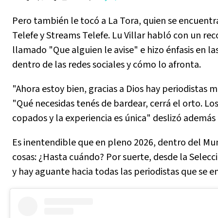
Pero también le tocó a La Tora, quien se encuent
Telefe y Streams Telefe. Lu Villar habló con un re
llamado "Que alguien le avise" e hizo énfasis en la
dentro de las redes sociales y cómo lo afronta.
"Ahora estoy bien, gracias a Dios hay periodistas m
"Qué necesidas tenés de bardear, cerrá el orto. Lo
copados y la experiencia es única" deslizó además 
Es inentendible que en pleno 2026, dentro del Mun
cosas: ¿Hasta cuándo? Por suerte, desde la Selecc
y hay aguante hacia todas las periodistas que se 