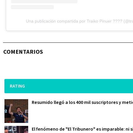
Una publicación compartida por Traiko Pinuer ???? (@t
COMENTARIOS
RATING
Resumido llegó a los 400 mil suscriptores y meti
El fenómeno de "El Tribunero" es imparable: ni s