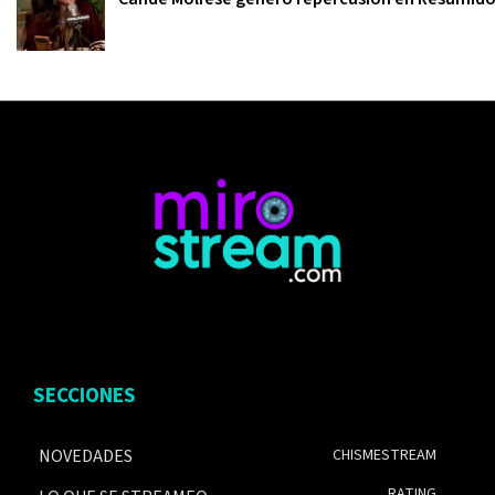
SECCIONES
NOVEDADES
CHISMESTREAM
RATING