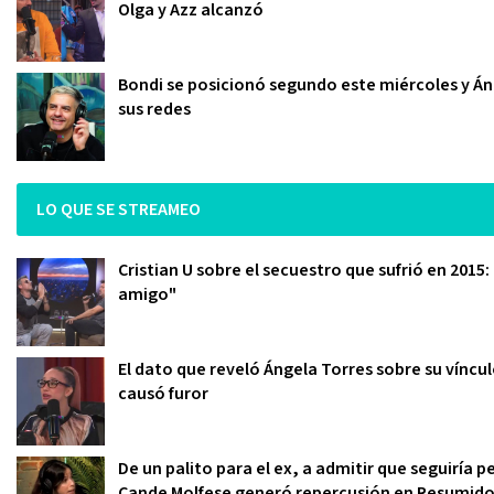
Olga y Azz alcanzó
Bondi se posicionó segundo este miércoles y Áng
sus redes
LO QUE SE STREAMEO
Cristian U sobre el secuestro que sufrió en 2015
amigo"
El dato que reveló Ángela Torres sobre su víncu
causó furor
De un palito para el ex, a admitir que seguiría 
Cande Molfese generó repercusión en Resumid