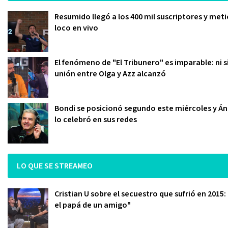
Resumido llegó a los 400 mil suscriptores y meti
loco en vivo
El fenómeno de "El Tribunero" es imparable: ni s
unión entre Olga y Azz alcanzó
Bondi se posicionó segundo este miércoles y Án
lo celebró en sus redes
LO QUE SE STREAMEO
Cristian U sobre el secuestro que sufrió en 2015
el papá de un amigo"