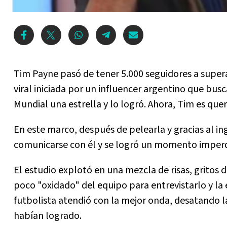
Tim Payne pasó de tener 5.000 seguidores a super
viral iniciada por un influencer argentino que bu
Mundial una estrella y lo logró. Ahora, Tim es quer
En este marco, después de pelearla y gracias al i
comunicarse con él y se logró un momento imperd
El estudio explotó en una mezcla de risas, gritos d
poco "oxidado" del equipo para entrevistarlo y la
futbolista atendió con la mejor onda, desatando l
habían logrado.