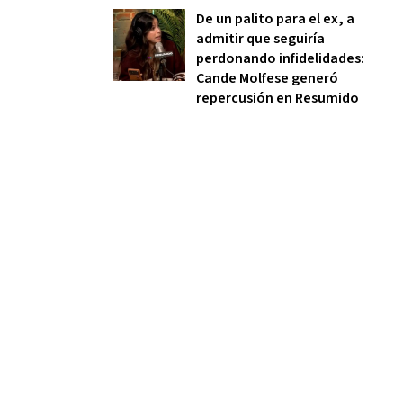
De un palito para el ex, a
admitir que seguiría
perdonando infidelidades:
Cande Molfese generó
repercusión en Resumido