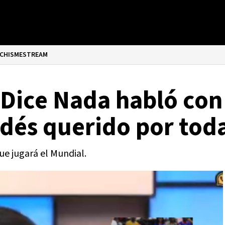
CHISMESTREAM
 Dice Nada habló con
ndés querido por tod
e jugará el Mundial.