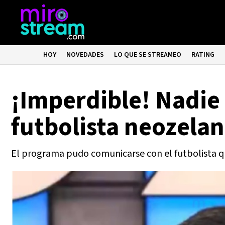
HOY
NOVEDADES
LO QUE SE STREAMEO
RATING
¡Imperdible! Nadie
futbolista neozela
El programa pudo comunicarse con el futbolista qu