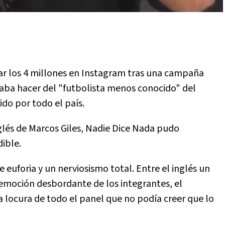
ar los 4 millones en Instagram tras una campaña
scaba hacer del "futbolista menos conocido" del
ido por todo el país.
nglés de Marcos Giles, Nadie Dice Nada pudo
ible.
e euforia y un nerviosismo total. Entre el inglés un
 emoción desbordante de los integrantes, el
a locura de todo el panel que no podía creer que lo