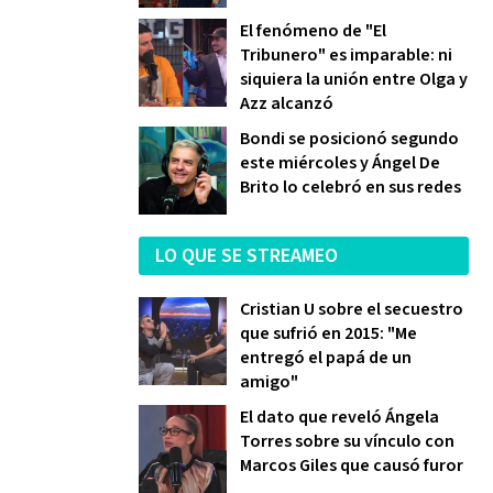
El fenómeno de "El
Tribunero" es imparable: ni
siquiera la unión entre Olga y
Azz alcanzó
Bondi se posicionó segundo
este miércoles y Ángel De
Brito lo celebró en sus redes
LO QUE SE STREAMEO
Cristian U sobre el secuestro
que sufrió en 2015: "Me
entregó el papá de un
amigo"
El dato que reveló Ángela
Torres sobre su vínculo con
Marcos Giles que causó furor