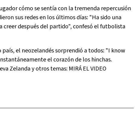
 jugador cómo se sentía con la tremenda repercusión
ieron sus redes en los últimos días: "Ha sido una
a creer después del partido", confesó el futbolista
 país, el neozelandés sorprendió a todos: "I know
e instantáneamente el corazón de los hinchas.
ueva Zelanda y otros temas: MIRÁ EL VIDEO