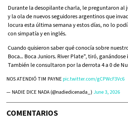
Durante la desopilante charla, le preguntaron al
y la ola de nuevos seguidores argentinos que invad
locura esta última semana y estos días, no lo podí
con simpatía y en inglés.
Cuando quisieron saber qué conocía sobre nuestro
Boca... Boca Juniors. River Plate", tiró, ganándos
También le consultaron por la derrota 4 a 0 de N
NOS ATENDIÓ TIM PAYNE
pic.twitter.com/gCPWcF3Vc6
— NADIE DICE NADA (@nadiedicenada_)
June 3, 2026
COMENTARIOS