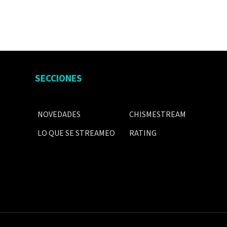
SECCIONES
NOVEDADES
CHISMESTREAM
LO QUE SE STREAMEO
RATING