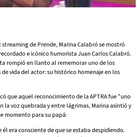
l streaming de Prende, Marina Calabró se mostró
recordado e icónico humorista Juan Carlos Calabró.
ista rompió en llanto al rememorar uno de los
de vida del actor: su histórico homenaje en los
tacó que aquel reconocimiento de la APTRA fue "uno
n la voz quebrada y entre lágrimas, Marina asintió y
ese momento para su papá:
 él era consciente de que se estaba despidiendo.