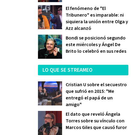
El fenómeno de "El
Tribunero" es imparable: ni
siquiera la unión entre Olga y
Azz alcanzó
Bondi se posicionó segundo
este miércoles y Ángel De
Brito lo celebró en sus redes
LO QUE SE STREAMEO
Cristian U sobre el secuestro
que sufrió en 2015: "Me
entregó el papá de un
amigo"
El dato que reveló Ángela
Torres sobre su vínculo con
Marcos Giles que causó furor