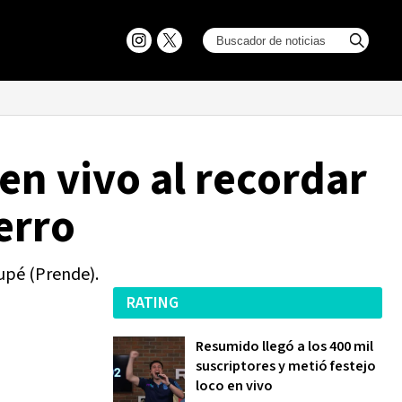
 en vivo al recordar
erro
upé (Prende).
RATING
Resumido llegó a los 400 mil
suscriptores y metió festejo
loco en vivo