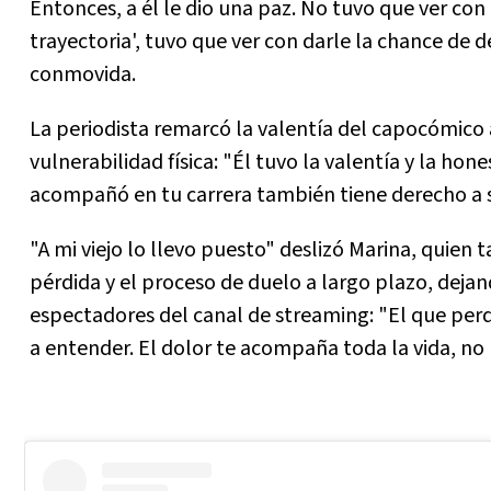
Entonces, a él le dio una paz. No tuvo que ver con
trayectoria', tuvo que ver con darle la chance de d
conmovida.
La periodista remarcó la valentía del capocómico
vulnerabilidad física: "Él tuvo la valentía y la ho
acompañó en tu carrera también tiene derecho a s
"A mi viejo lo llevo puesto" deslizó Marina, quien
pérdida y el proceso de duelo a largo plazo, dej
espectadores del canal de streaming: "El que perd
a entender. El dolor te acompaña toda la vida, no 