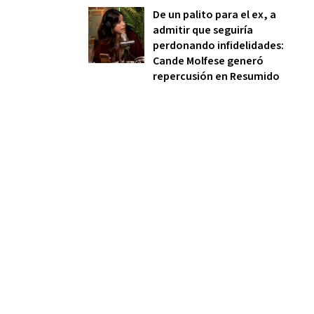
De un palito para el ex, a
admitir que seguiría
perdonando infidelidades:
Cande Molfese generó
repercusión en Resumido