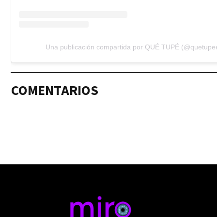
Una publicación compartida por QUÉ TUPÉ (@quetupee
COMENTARIOS