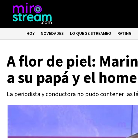
HOY
NOVEDADES
LO QUE SE STREAMEO
RATING
A flor de piel: Mar
a su papá y el home
La periodista y conductora no pudo contener las 