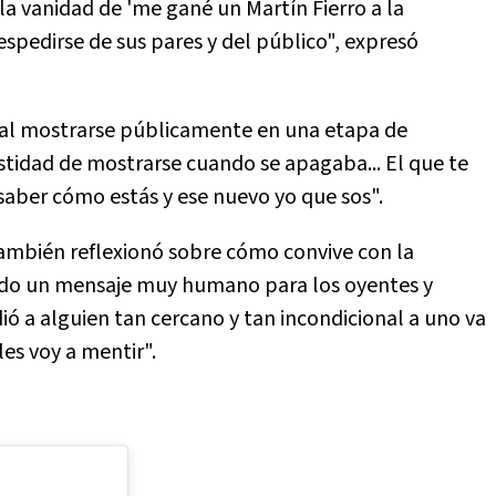
 la vanidad de 'me gané un Martín Fierro a la
espedirse de sus pares y del público", expresó
 al mostrarse públicamente en una etapa de
nestidad de mostrarse cuando se apagaba... El que te
aber cómo estás y ese nuevo yo que sos".
 también reflexionó sobre cómo convive con la
ando un mensaje muy humano para los oyentes y
ió a alguien tan cercano y tan incondicional a uno va
les voy a mentir".