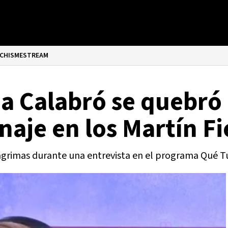
CHISMESTREAM
ina Calabró se quebró
naje en los Martín Fi
lágrimas durante una entrevista en el programa Qué T