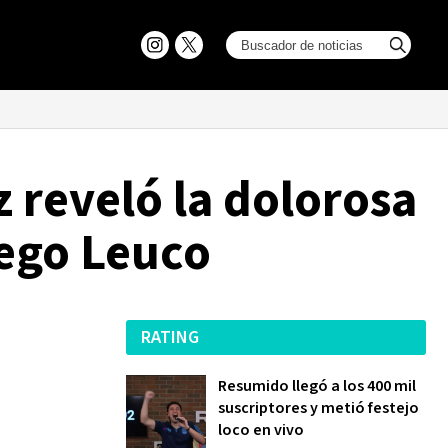
z reveló la dolorosa
iego Leuco
RATING
Resumido llegó a los 400 mil
suscriptores y metió festejo
loco en vivo