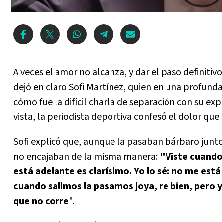
A veces el amor no alcanza, y dar el paso definitiv
dejó en claro Sofi Martínez, quien en una profund
cómo fue la difícil charla de separación con su e
vista, la periodista deportiva confesó el dolor que s
Sofi explicó que, aunque la pasaban bárbaro juntos
no encajaban de la misma manera:
"Viste cuando 
está adelante es clarísimo. Yo lo sé: no me est
cuando salimos la pasamos joya, re bien, pero 
que no corre
".