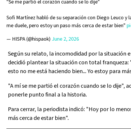
"Se me partió el corazón cuando se lo dije"
Sofi Martínez habló de su separación con Diego Leuco y la
me duele, pero estoy un paso más cerca de estar bien"
p
— HISPA (@hispaok)
June 2, 2026
Según su relato, la incomodidad por la situación 
decidió plantear la situación con total franqueza: 
esto no me está haciendo bien... Yo estoy para más, 
"A mí se me partió el corazón cuando se lo dije", ad
ponerle punto final a la historia.
Para cerrar, la periodista indicó: "Hoy por lo meno
más cerca de estar bien".