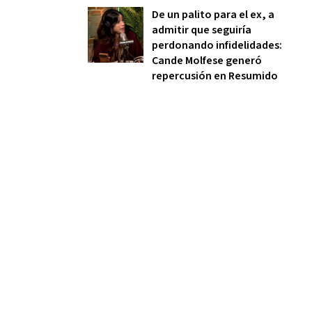
De un palito para el ex, a
admitir que seguiría
perdonando infidelidades:
Cande Molfese generó
repercusión en Resumido