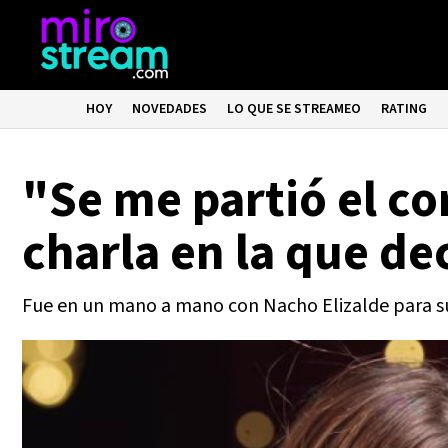
HOY
NOVEDADES
LO QUE SE STREAMEO
RATING
"Se me partió el co
charla en la que de
Fue en un mano a mano con Nacho Elizalde para su