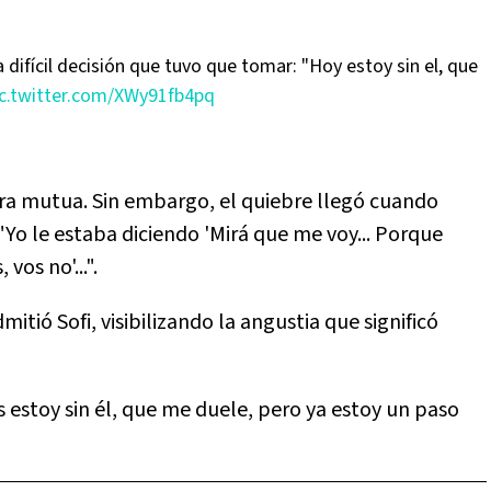
 difícil decisión que tuvo que tomar: "Hoy estoy sin el, que
ic.twitter.com/XWy91fb4pq
era mutua. Sin embargo, el quiebre llegó cuando
"Yo le estaba diciendo 'Mirá que me voy... Porque
vos no'...".
mitió Sofi, visibilizando la angustia que significó
s estoy sin él, que me duele, pero ya estoy un paso