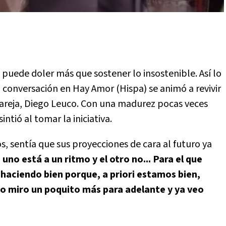
o puede doler más que sostener lo insostenible. Así lo
a conversación en Hay Amor (Hispa) se animó a revivir
xpareja, Diego Leuco. Con una madurez pocas veces
intió al tomar la iniciativa.
, sentía que sus proyecciones de cara al futuro ya
uno está a un ritmo y el otro no... Para el que
á haciendo bien porque, a priori estamos bien,
yo miro un poquito más para adelante y ya veo