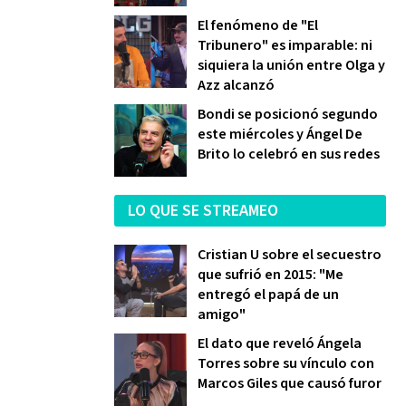
El fenómeno de "El
Tribunero" es imparable: ni
siquiera la unión entre Olga y
Azz alcanzó
Bondi se posicionó segundo
este miércoles y Ángel De
Brito lo celebró en sus redes
LO QUE SE STREAMEO
Cristian U sobre el secuestro
que sufrió en 2015: "Me
entregó el papá de un
amigo"
El dato que reveló Ángela
Torres sobre su vínculo con
Marcos Giles que causó furor