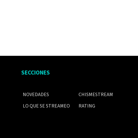
SECCIONES
NOVEDADES
CHISMESTREAM
LO QUE SE STREAMEO
RATING