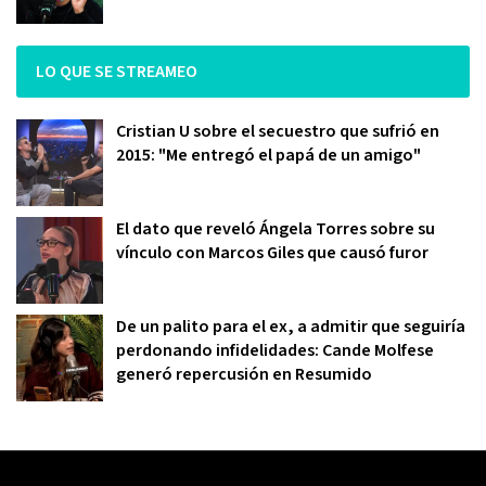
LO QUE SE STREAMEO
Cristian U sobre el secuestro que sufrió en
2015: "Me entregó el papá de un amigo"
El dato que reveló Ángela Torres sobre su
vínculo con Marcos Giles que causó furor
De un palito para el ex, a admitir que seguiría
perdonando infidelidades: Cande Molfese
generó repercusión en Resumido