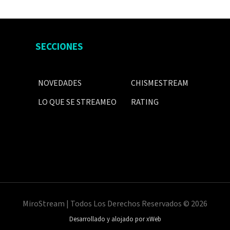
SECCIONES
NOVEDADES
CHISMESTREAM
LO QUE SE STREAMEO
RATING
MiroStream | Todos Los Derechos Reservados © 2026
Desarrollado y alojado por xWeb