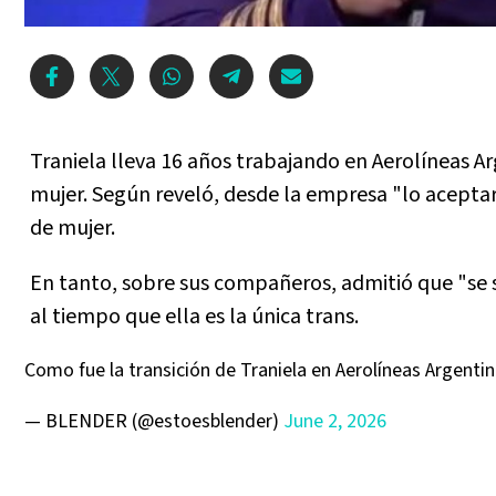
Traniela lleva 16 años trabajando en Aerolíneas Arg
mujer. Según reveló, desde la empresa "lo acept
de mujer.
En tanto, sobre sus compañeros, admitió que "se 
al tiempo que ella es la única trans.
Como fue la transición de Traniela en Aerolíneas Argenti
— BLENDER (@estoesblender)
June 2, 2026