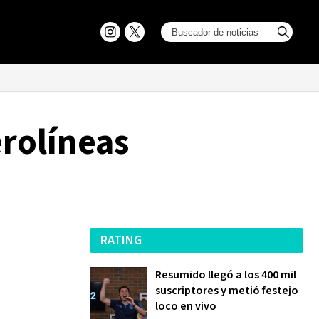
erolíneas
RATING
Resumido llegó a los 400 mil
suscriptores y metió festejo
loco en vivo