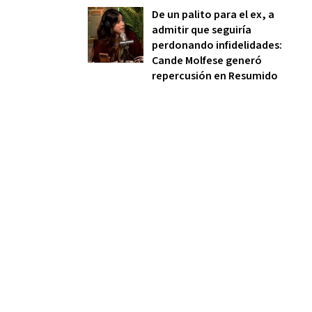
De un palito para el ex, a
admitir que seguiría
perdonando infidelidades:
Cande Molfese generó
repercusión en Resumido