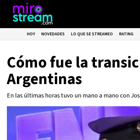
HOY
NOVEDADES
LO QUE SE STREAMEO
RATING
Cómo fue la transic
Argentinas
En las últimas horas tuvo un mano a mano con José