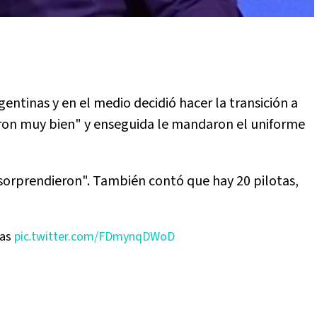
entinas y en el medio decidió hacer la transición a
aron muy bien" y enseguida le mandaron el uniforme
sorprendieron". También contó que hay 20 pilotas,
nas
pic.twitter.com/FDmynqDWoD