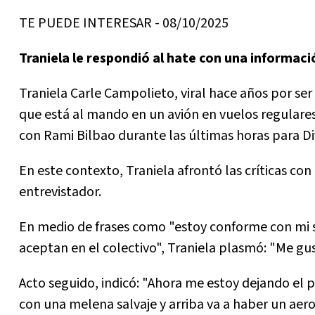
TE PUEDE INTERESAR - 08/10/2025
Traniela le respondió al hate con una informació
Traniela Carle Campolieto, viral hace años por s
que está al mando en un avión en vuelos regulares
con Rami Bilbao durante las últimas horas para Div
En este contexto, Traniela afrontó las críticas co
entrevistador.
En medio de frases como "estoy conforme con mi s
aceptan en el colectivo", Traniela plasmó: "Me gus
Acto seguido, indicó: "Ahora me estoy dejando el 
con una melena salvaje y arriba va a haber un aer