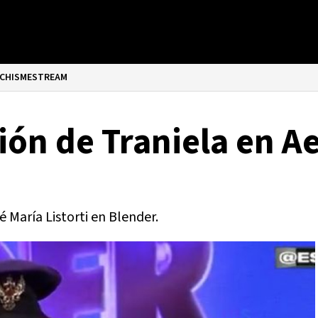
CHISMESTREAM
ión de Traniela en A
 María Listorti en Blender.