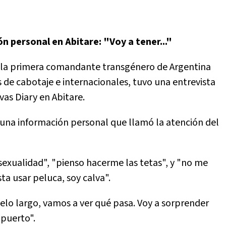
n personal en Abitare: "Voy a tener..."
er la primera comandante transgénero de Argentina
 de cabotaje e internacionales, tuvo una entrevista
as Diary en Abitare.
n una información personal que llamó la atención del
exualidad", "pienso hacerme las tetas", y "no me
ta usar peluca, soy calva".
pelo largo, vamos a ver qué pasa. Voy a sorprender
opuerto".