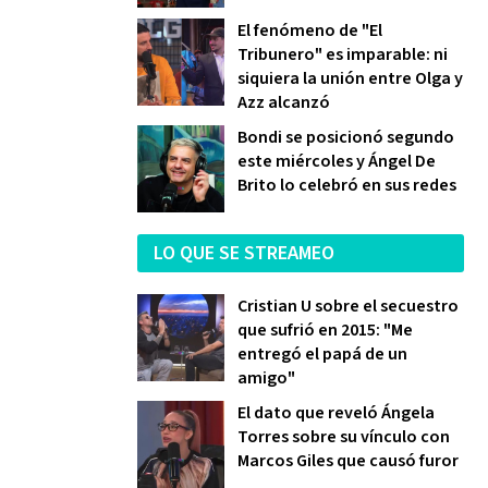
El fenómeno de "El
Tribunero" es imparable: ni
siquiera la unión entre Olga y
Azz alcanzó
Bondi se posicionó segundo
este miércoles y Ángel De
Brito lo celebró en sus redes
LO QUE SE STREAMEO
Cristian U sobre el secuestro
que sufrió en 2015: "Me
entregó el papá de un
amigo"
El dato que reveló Ángela
Torres sobre su vínculo con
Marcos Giles que causó furor