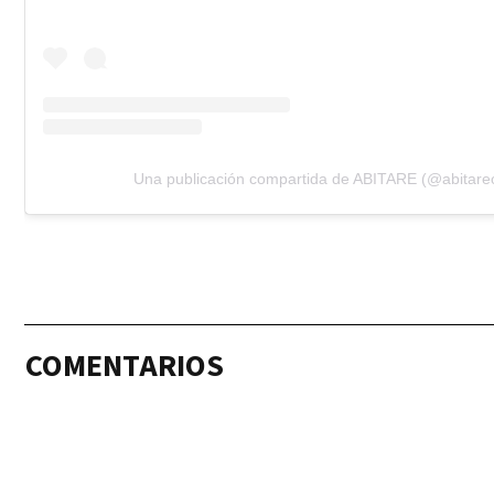
Una publicación compartida de ABITARE (@abitare
COMENTARIOS