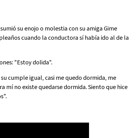
asumió su enojo o molestia con su amiga Gime
mpleaños cuando la conductora sí había ido al de la
nes: "Estoy dolida".
 a su cumple igual, casi me quedo dormida, me
ara mí no existe quedarse dormida. Siento que hice
s".