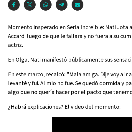
Momento insperado en Sería Increíble: Nati Jota 
Accardi luego de que le fallara y no fuera a su cu
actriz.
En Olga, Nati manifestó públicamente sus sensacio
En este marco, recalcó: "Mala amiga. Dije voy a ir
levanté y fui. Al mío no fue. Se quedó dormida y p
algo que no quería hacer por el pacto que tenemo
¿Habrá explicaciones? El video del momento: