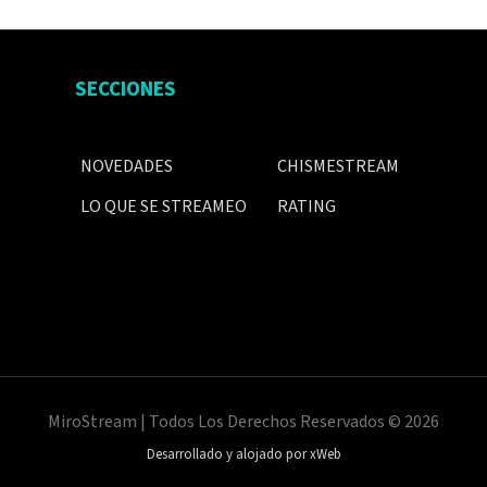
SECCIONES
NOVEDADES
CHISMESTREAM
LO QUE SE STREAMEO
RATING
MiroStream | Todos Los Derechos Reservados © 2026
Desarrollado y alojado por xWeb