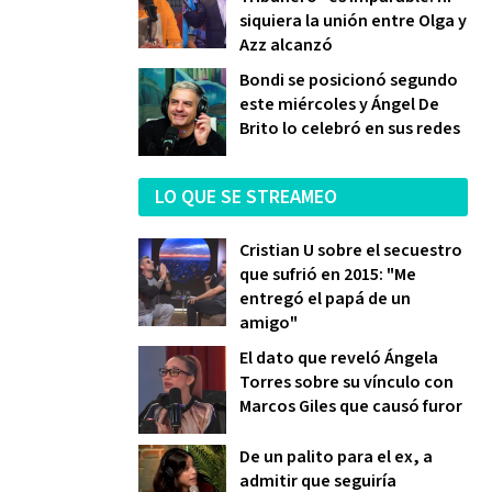
siquiera la unión entre Olga y
Azz alcanzó
Bondi se posicionó segundo
este miércoles y Ángel De
Brito lo celebró en sus redes
LO QUE SE STREAMEO
Cristian U sobre el secuestro
que sufrió en 2015: "Me
entregó el papá de un
amigo"
El dato que reveló Ángela
Torres sobre su vínculo con
Marcos Giles que causó furor
De un palito para el ex, a
admitir que seguiría