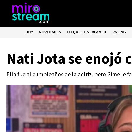
HOY
NOVEDADES
LO QUE SE STREAMEO
RATING
Nati Jota se enojó 
Ella fue al cumpleaños de la actriz, pero Gime le fal