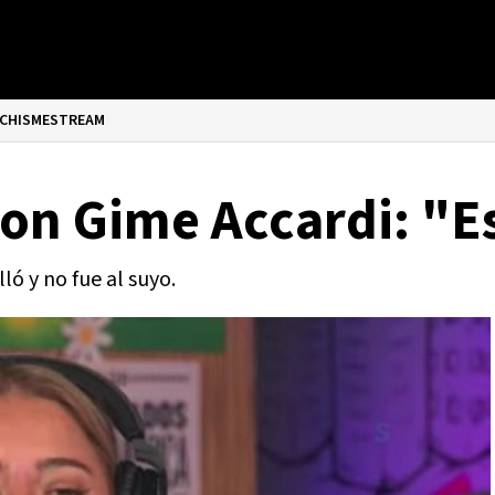
CHISMESTREAM
con Gime Accardi: "E
ló y no fue al suyo.