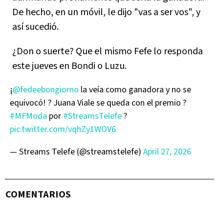
De hecho, en un móvil, le dijo "vas a ser vos", y
así sucedió.
¿Don o suerte? Que el mismo Fefe lo responda
este jueves en Bondi o Luzu.
¡
@fedeebongiorno
la veía como ganadora y no se
equivocó! ? Juana Viale se queda con el premio ?
#MFModa
por
#StreamsTelefe
?
pic.twitter.com/vqhZy1WOV6
— Streams Telefe (@streamstelefe)
April 27, 2026
COMENTARIOS