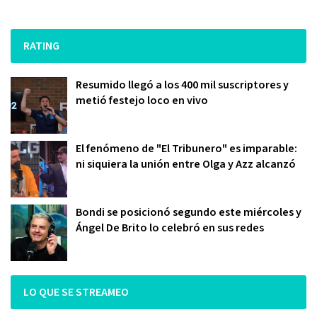
RATING
Resumido llegó a los 400 mil suscriptores y
metió festejo loco en vivo
El fenómeno de "El Tribunero" es imparable:
ni siquiera la unión entre Olga y Azz alcanzó
Bondi se posicionó segundo este miércoles y
Ángel De Brito lo celebró en sus redes
LO QUE SE STREAMEO