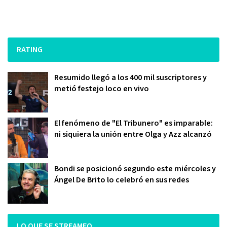
RATING
Resumido llegó a los 400 mil suscriptores y
metió festejo loco en vivo
El fenómeno de "El Tribunero" es imparable:
ni siquiera la unión entre Olga y Azz alcanzó
Bondi se posicionó segundo este miércoles y
Ángel De Brito lo celebró en sus redes
LO QUE SE STREAMEO