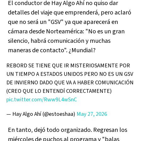
El conductor de Hay Algo Ahí no quiso dar
detalles del viaje que emprenderá, pero aclaró
que no será un "GSV" ya que aparecerá en
cámara desde Norteamérica: "No es un gran
silencio, habrá comunicación y muchas
maneras de contacto". ¿Mundial?
REBORD SE TIENE QUE IR MISTERIOSAMENTE POR
UN TIEMPO A ESTADOS UNIDOS PERO NO ES UN GSV
DE INVIERNO DADO QUE VA A HABER COMUNICACIÓN
(CREO QUE LO ENTENDÍ CORRECTAMENTE)
pic.twitter.com/Rww9L4wSnC
— Hay Algo Ahí (@estoeshaa)
May 27, 2026
En tanto, dejó todo organizado. Regresan los
miércoles de puchos al programa y "balas