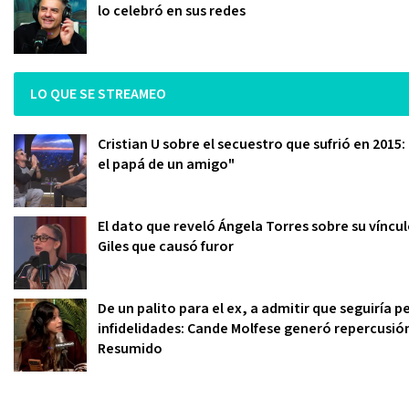
lo celebró en sus redes
LO QUE SE STREAMEO
Cristian U sobre el secuestro que sufrió en 2015
el papá de un amigo"
El dato que reveló Ángela Torres sobre su víncu
Giles que causó furor
De un palito para el ex, a admitir que seguiría
infidelidades: Cande Molfese generó repercusió
Resumido