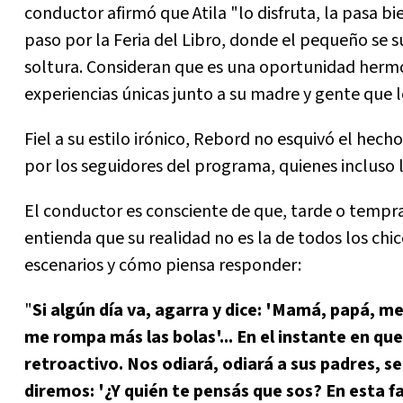
conductor afirmó que Atila "lo disfruta, la pasa bi
paso por la Feria del Libro, donde el pequeño se su
soltura. Consideran que es una oportunidad hermos
experiencias únicas junto a su madre y gente que l
Fiel a su estilo irónico, Rebord no esquivó el hech
por los seguidores del programa, quienes incluso
El conductor es consciente de que, tarde o tempra
entienda que su realidad no es la de todos los chic
escenarios y cómo piensa responder:
"
Si algún día va, agarra y dice: 'Mamá, papá, me
me rompa más las bolas'... En el instante en q
retroactivo. Nos odiará, odiará a sus padres, se 
diremos: '¿Y quién te pensás que sos? En esta f