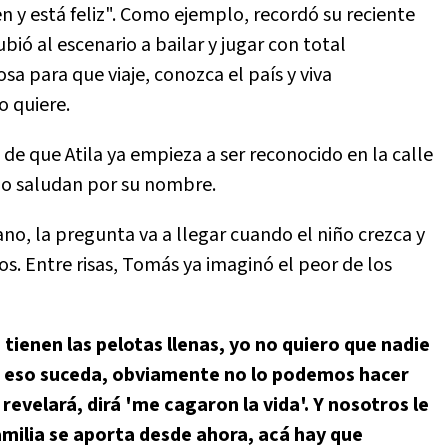
en y está feliz". Como ejemplo, recordó su reciente
bió al escenario a bailar y jugar con total
a para que viaje, conozca el país y viva
o quiere.
o de que Atila ya empieza a ser reconocido en la calle
 lo saludan por su nombre.
no, la pregunta va a llegar cuando el niño crezca y
os. Entre risas, Tomás ya imaginó el peor de los
 tienen las pelotas llenas, yo no quiero que nadie
ue eso suceda, obviamente no lo podemos hacer
revelará, dirá 'me cagaron la vida'. Y nosotros le
amilia se aporta desde ahora, acá hay que