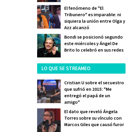
El fenómeno de "El
Tribunero" es imparable: ni
siquiera la unión entre Olga y
Azz alcanzó
Bondi se posicionó segundo
este miércoles y Ángel De
Brito lo celebró en sus redes
LO QUE SE STREAMEO
Cristian U sobre el secuestro
que sufrió en 2015: "Me
entregó el papá de un
amigo"
El dato que reveló Ángela
Torres sobre su vínculo con
Marcos Giles que causó furor