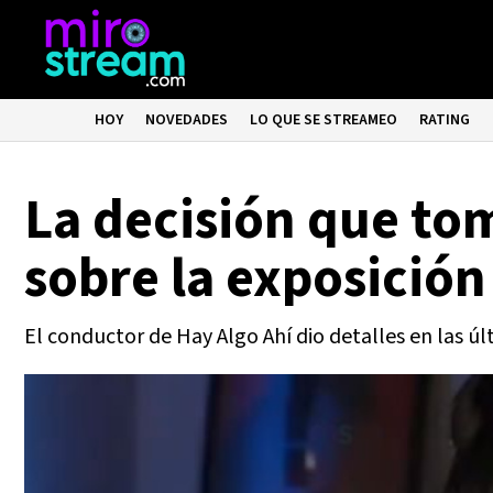
HOY
NOVEDADES
LO QUE SE STREAMEO
RATING
La decisión que t
sobre la exposición
El conductor de Hay Algo Ahí dio detalles en las úl