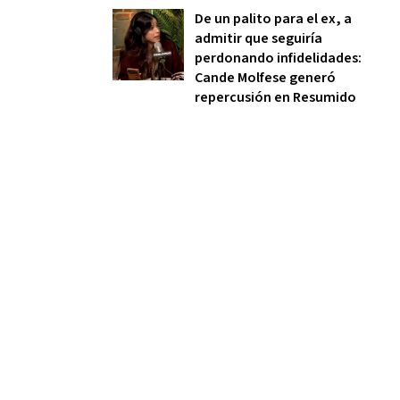
De un palito para el ex, a
admitir que seguiría
perdonando infidelidades:
Cande Molfese generó
repercusión en Resumido