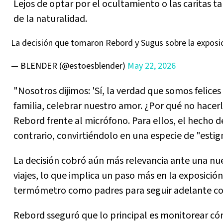
Lejos de optar por el ocultamiento o las caritas ta
de la naturalidad.
La decisión que tomaron Rebord y Sugus sobre la exposi
— BLENDER (@estoesblender)
May 22, 2026
"Nosotros dijimos: 'Sí, la verdad que somos felice
familia, celebrar nuestro amor. ¿Por qué no hace
Rebord frente al micrófono. Para ellos, el hecho de
contrario, convirtiéndolo en una especie de "estig
La decisión cobró aún más relevancia ante una nu
viajes, lo que implica un paso más en la exposición
termómetro como padres para seguir adelante con 
Rebord sseguró que lo principal es monitorear cóm