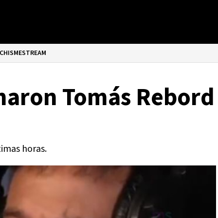
CHISMESTREAM
omaron Tomás Rebord
timas horas.