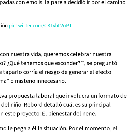
padas con emojis, la pareja decidió ir por el camino
ción
pic.twitter.com/CKLvbLVoP1
s con nuestra vida, queremos celebrar nuestra
rlo? ¿Qué tenemos que esconder?'", se preguntó
 taparlo corría el riesgo de generar el efecto
ma" o misterio innecesario.
eva propuesta laboral que involucra un formato de
 del niño. Rebord detalló cuál es su principal
este proyecto: El bienestar del nene.
o le pega a él la situación. Por el momento, el