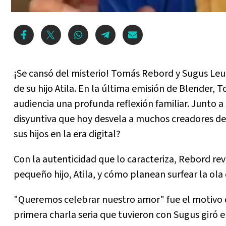
¡Se cansó del misterio! Tomás Rebord y Sugus Leu
de su hijo Atila. En la última emisión de Blender,
audiencia una profunda reflexión familiar. Junto a
disyuntiva que hoy desvela a muchos creadores de
sus hijos en la era digital?
Con la autenticidad que lo caracteriza, Rebord re
pequeño hijo, Atila, y cómo planean surfear la ola 
"Queremos celebrar nuestro amor" fue el motivo de
primera charla seria que tuvieron con Sugus giró e