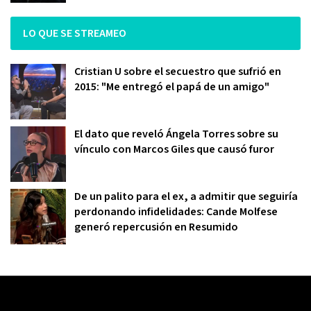
LO QUE SE STREAMEO
Cristian U sobre el secuestro que sufrió en
2015: "Me entregó el papá de un amigo"
El dato que reveló Ángela Torres sobre su
vínculo con Marcos Giles que causó furor
De un palito para el ex, a admitir que seguiría
perdonando infidelidades: Cande Molfese
generó repercusión en Resumido