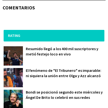
COMENTARIOS
RATING
Resumido llegó a los 400 mil suscriptores y
metió festejo loco en vivo
El fenómeno de "El Tribunero" es imparable:
ni siquiera la unión entre Olga y Azz alcanzó
Bondi se posicionó segundo este miércoles y
Ángel De Brito lo celebró en sus redes