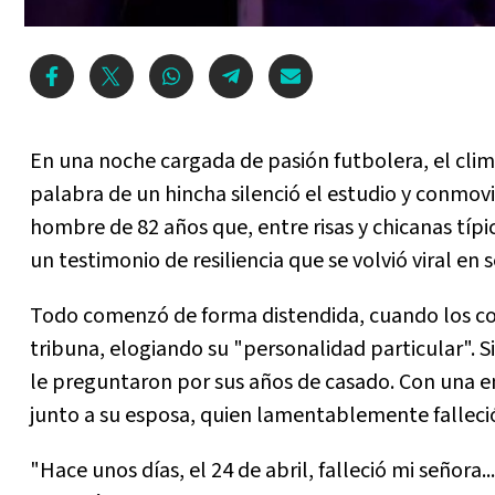
En una noche cargada de pasión futbolera, el cli
palabra de un hincha silenció el estudio y conmovi
hombre de 82 años que, entre risas y chicanas típ
un testimonio de resiliencia que se volvió viral en
Todo comenzó de forma distendida, cuando los con
tribuna, elogiando su "personalidad particular". 
le preguntaron por sus años de casado. Con una e
junto a su esposa, quien lamentablemente falleció
"Hace unos días, el 24 de abril, falleció mi señora.