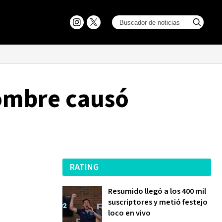
hombre causó
RATING
Resumido llegó a los 400 mil
suscriptores y metió festejo
loco en vivo