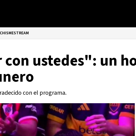
CHISMESTREAM
r con ustedes": un 
unero
radecido con el programa.