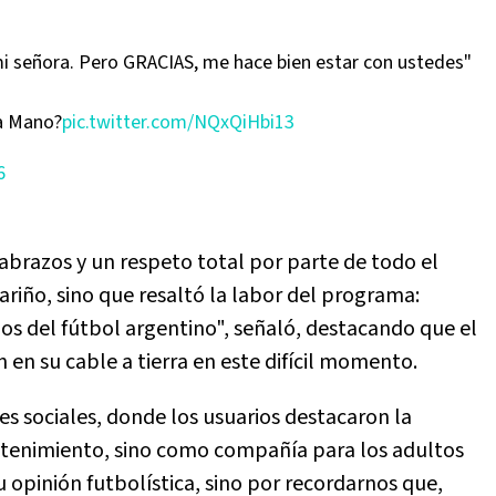
mi señora. Pero GRACIAS, me hace bien estar con ustedes"
la Mano?
pic.twitter.com/NQxQiHbi13
6
 abrazos y un respeto total por parte de todo el
ariño, sino que resaltó la labor del programa:
os del fútbol argentino", señaló, destacando que el
en su cable a tierra en este difícil momento.
es sociales, donde los usuarios destacaron la
etenimiento, sino como compañía para los adultos
u opinión futbolística, sino por recordarnos que,