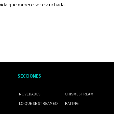
 vida que merece ser escuchada.
SECCIONES
NOVEDADES
CHISMESTREAM
LO QUE SE STREAMEO
RATING