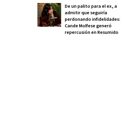
De un palito para el ex, a
admitir que seguiría
perdonando infidelidades:
Cande Molfese generó
repercusión en Resumido