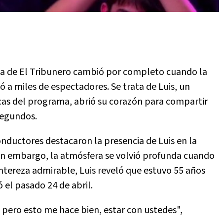
ma de El Tribunero cambió por completo cuando la
ó a miles de espectadores. Se trata de Luis, un
icas del programa, abrió su corazón para compartir
 segundos.
ductores destacaron la presencia de Luis en la
Sin embargo, la atmósfera se volvió profunda cuando
ntereza admirable, Luis reveló que estuvo 55 años
 el pasado 24 de abril.
.. pero esto me hace bien, estar con ustedes",