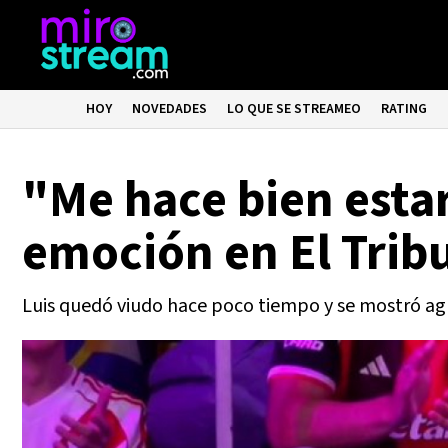
HOY
NOVEDADES
LO QUE SE STREAMEO
RATING
"Me hace bien esta
emoción en El Trib
Luis quedó viudo hace poco tiempo y se mostró ag