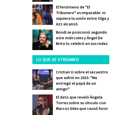
El fenómeno de "El
Tribunero" es imparable: ni
siquiera la unión entre Olga y
Azz alcanzó
Bondi se posicionó segundo
este miércoles y Ángel De
Brito lo celebró en sus redes
LO QUE SE STREAMEO
Cristian U sobre el secuestro
que sufrió en 2015: "Me
entregó el papá de un
amigo"
El dato que reveló Ángela
Torres sobre su vínculo con
Marcos Giles que causó furor