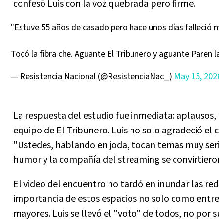
confesó Luis con la voz quebrada pero firme.
"Estuve 55 años de casado pero hace unos días falleció 
Tocó la fibra che. Aguante El Tribunero y aguante Paren 
— Resistencia Nacional (@ResistenciaNac_)
May 15, 202
La respuesta del estudio fue inmediata: aplausos,
equipo de El Tribunero. Luis no solo agradeció el c
"Ustedes, hablando en joda, tocan temas muy seri
humor y la compañía del streaming se convirtieron 
El video del encuentro no tardó en inundar las red
importancia de estos espacios no solo como entr
mayores. Luis se llevó el "voto" de todos, no por s