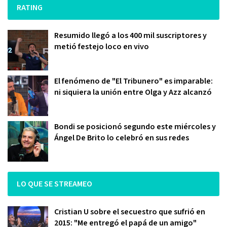
RATING
Resumido llegó a los 400 mil suscriptores y
metió festejo loco en vivo
El fenómeno de "El Tribunero" es imparable:
ni siquiera la unión entre Olga y Azz alcanzó
Bondi se posicionó segundo este miércoles y
Ángel De Brito lo celebró en sus redes
LO QUE SE STREAMEO
Cristian U sobre el secuestro que sufrió en
2015: "Me entregó el papá de un amigo"