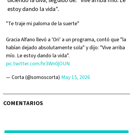
diciendo la diva, seguido de: "Vive arriba mío. Le
estoy dando la vida".
"Te traje mi paloma de la suerte"
Gracia Alfano llevó a 'Ori' a un programa, contó que "la
habían dejado absolutamente sola" y dijo: "Vive arriba
mío. Le estoy dando la vida".
pic.twitter.com/hr3Wn0jOUN
— Corta (@somoscorta)
May 15, 2026
COMENTARIOS