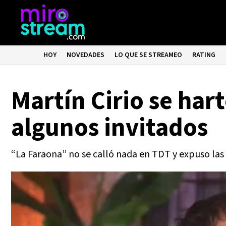
HOY
NOVEDADES
LO QUE SE STREAMEO
RATING
Martín Cirio se hart
algunos invitados
“La Faraona” no se calló nada en TDT y expuso las 