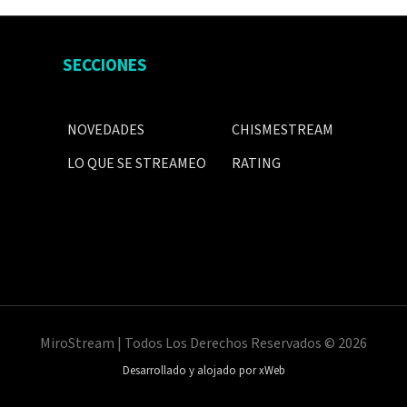
SECCIONES
NOVEDADES
CHISMESTREAM
LO QUE SE STREAMEO
RATING
MiroStream | Todos Los Derechos Reservados © 2026
Desarrollado y alojado por xWeb