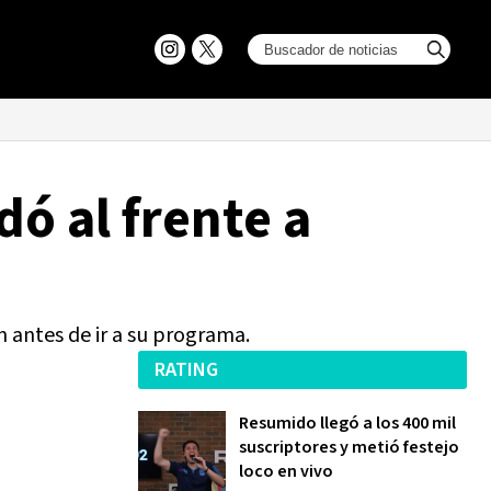
dó al frente a
 antes de ir a su programa.
RATING
Resumido llegó a los 400 mil
suscriptores y metió festejo
loco en vivo