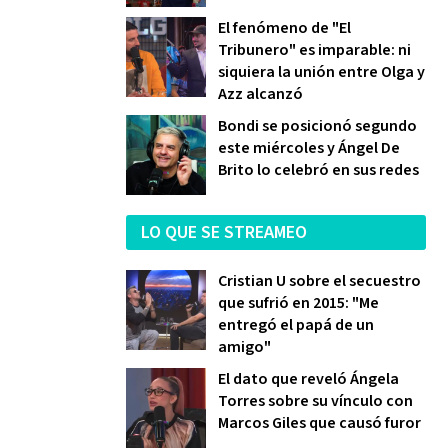
El fenómeno de "El
Tribunero" es imparable: ni
siquiera la unión entre Olga y
Azz alcanzó
Bondi se posicionó segundo
este miércoles y Ángel De
Brito lo celebró en sus redes
LO QUE SE STREAMEO
Cristian U sobre el secuestro
que sufrió en 2015: "Me
entregó el papá de un
amigo"
El dato que reveló Ángela
Torres sobre su vínculo con
Marcos Giles que causó furor