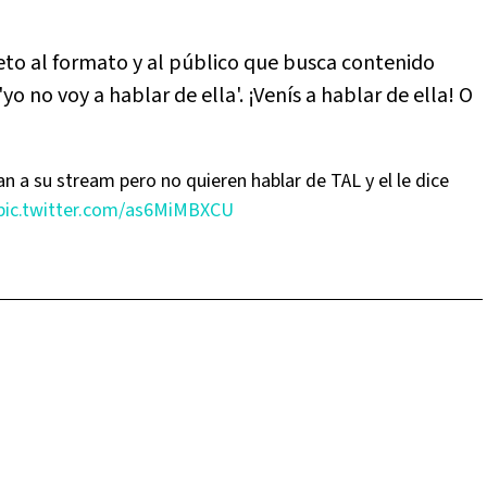
peto al formato y al público que busca contenido
yo no voy a hablar de ella'. ¡Venís a hablar de ella! O
an a su stream pero no quieren hablar de TAL y el le dice
pic.twitter.com/as6MiMBXCU