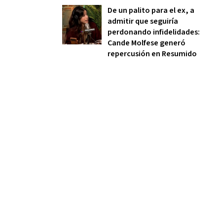
De un palito para el ex, a
admitir que seguiría
perdonando infidelidades:
Cande Molfese generó
repercusión en Resumido