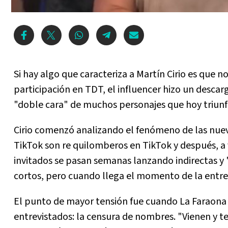
Si hay algo que caracteriza a Martín Cirio es que n
participación en TDT, el influencer hizo un descarg
"doble cara" de muchos personajes que hoy triunf
Cirio comenzó analizando el fenómeno de las nueva
TikTok son re quilomberos en TikTok y después, a 
invitados se pasan semanas lanzando indirectas y 
cortos, pero cuando llega el momento de la entrevis
El punto de mayor tensión fue cuando La Faraona r
entrevistados: la censura de nombres. "Vienen y te