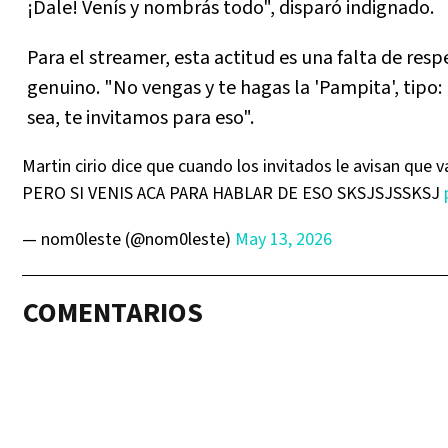
¡Dale! Venís y nombrás todo", disparó indignado.
Para el streamer, esta actitud es una falta de res
genuino. "No vengas y te hagas la 'Pampita', tipo: '
sea, te invitamos para eso".
Martin cirio dice que cuando los invitados le avisan que v
PERO SI VENIS ACA PARA HABLAR DE ESO SKSJSJSSKSJ
— nom0leste (@nom0leste)
May 13, 2026
COMENTARIOS