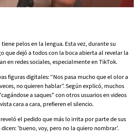
o tiene pelos en la lengua. Esta vez, durante su
o que dejó a todos con la boca abierta al revelar la
an en redes sociales, especialmente en TikTok.
s figuras digitales: “Nos pasa mucho que el olor a
veces, no quieren hablar”. Según explicó, muchos
"cagándose a saques" con otros usuarios en videos
ta cara a cara, prefieren el silencio.
eveló el pedido que más lo irrita por parte de sus
 dicen: 'bueno, voy, pero no la quiero nombrar'.