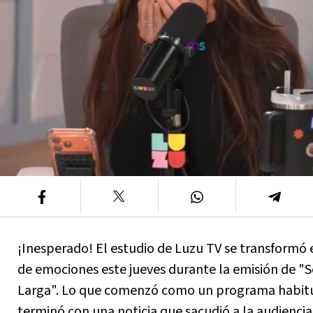
¡Inesperado! El estudio de Luzu TV se transformó
de emociones este jueves durante la emisión de "S
Larga". Lo que comenzó como un programa habit
terminó con una noticia que sacudió a la audiencia: