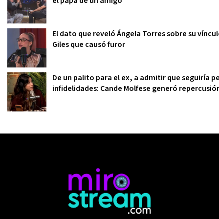
el papá de un amigo"
El dato que reveló Ángela Torres sobre su víncu
Giles que causó furor
De un palito para el ex, a admitir que seguiría
infidelidades: Cande Molfese generó repercusi