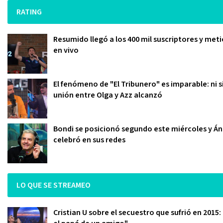
RATING
Resumido llegó a los 400 mil suscriptores y meti
en vivo
El fenómeno de "El Tribunero" es imparable: ni s
unión entre Olga y Azz alcanzó
Bondi se posicionó segundo este miércoles y Áng
celebró en sus redes
LO QUE SE STREAMEO
Cristian U sobre el secuestro que sufrió en 2015