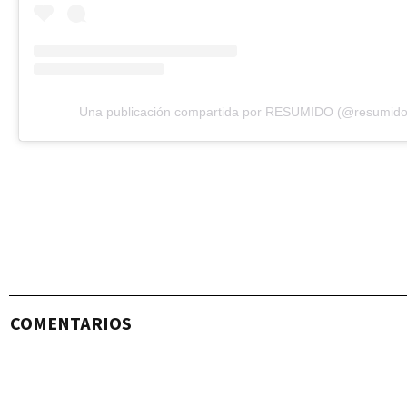
Una publicación compartida por RESUMIDO (@resumido
COMENTARIOS