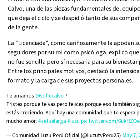
Calvo, una de las piezas fundamentales del equip
que deja el ciclo y se despidió tanto de sus comp
de la gente.
La "Licenciada", como cariñosamente la apodan s
seguidores por su rol como psicóloga, explicó que 
no fue sencilla pero sí necesaria para su bienestar
Entre los principales motivos, destacó la intensida
formato y la carga de sus proyectos personales.
Te amamos
@sofiecalvo
?
Tristes porque te vas pero felices porque eso también sig
estás creciendo. Aquí hay una comunidad que te espera p
mucho amor.
#sefuelarga
#luzu
pic.twitter.com/6ukHZO
— Comunidad Luzu Perú Oficial (@LuzutvPeru25)
May 7, 