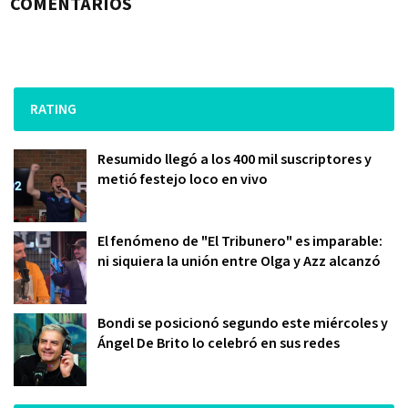
COMENTARIOS
RATING
Resumido llegó a los 400 mil suscriptores y
metió festejo loco en vivo
El fenómeno de "El Tribunero" es imparable:
ni siquiera la unión entre Olga y Azz alcanzó
Bondi se posicionó segundo este miércoles y
Ángel De Brito lo celebró en sus redes