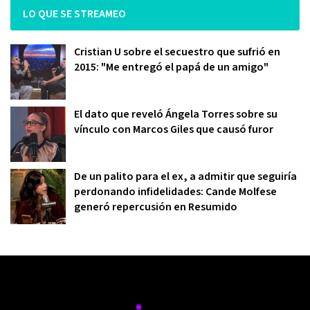
LO QUE SE STREAMEO
Cristian U sobre el secuestro que sufrió en
2015: "Me entregó el papá de un amigo"
El dato que reveló Ángela Torres sobre su
vínculo con Marcos Giles que causó furor
De un palito para el ex, a admitir que seguiría
perdonando infidelidades: Cande Molfese
generó repercusión en Resumido