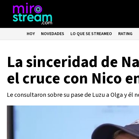
HOY
NOVEDADES
LO QUE SE STREAMEO
RATING
La sinceridad de N
el cruce con Nico e
Le consultaron sobre su pase de Luzu a Olga y él 