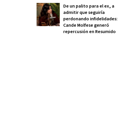
De un palito para el ex, a
admitir que seguiría
perdonando infidelidades:
Cande Molfese generó
repercusión en Resumido