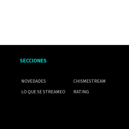
SECCIONES
NOVEDADES
CHISMESTREAM
LO QUE SE STREAMEO
RATING