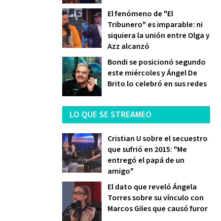
El fenómeno de "El
Tribunero" es imparable: ni
siquiera la unión entre Olga y
Azz alcanzó
Bondi se posicionó segundo
este miércoles y Ángel De
Brito lo celebró en sus redes
LO QUE SE STREAMEO
Cristian U sobre el secuestro
que sufrió en 2015: "Me
entregó el papá de un
amigo"
El dato que reveló Ángela
Torres sobre su vínculo con
Marcos Giles que causó furor