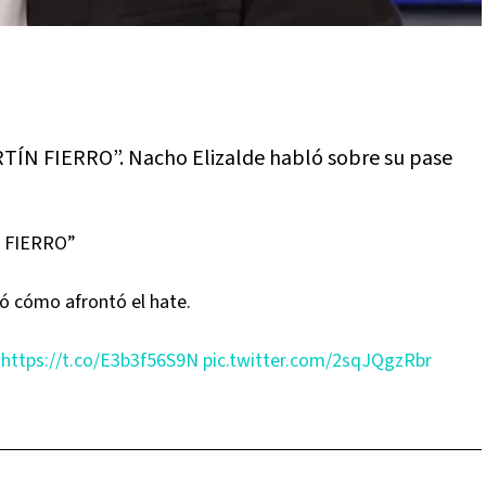
N FIERRO”. Nacho Elizalde habló sobre su pase
 FIERRO”
tó cómo afrontó el hate.
:
https://t.co/E3b3f56S9N
pic.twitter.com/2sqJQgzRbr