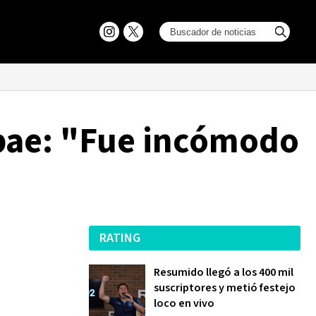
obae: "Fue incómodo
RATING
Resumido llegó a los 400 mil
suscriptores y metió festejo
loco en vivo