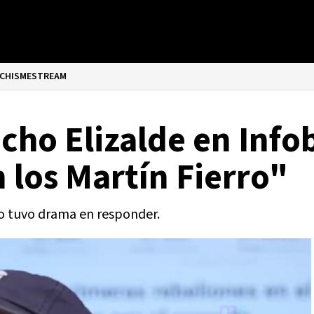
CHISMESTREAM
acho Elizalde en Inf
n los Martín Fierro"
no tuvo drama en responder.