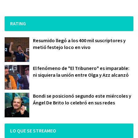
RATING
Resumido llegó a los 400 mil suscriptores y
metió festejo loco en vivo
El fenómeno de "El Tribunero" es imparable:
ni siquiera la unión entre Olga y Azz alcanzó
Bondi se posicionó segundo este miércoles y
Ángel De Brito lo celebró en sus redes
LO QUE SE STREAMEO