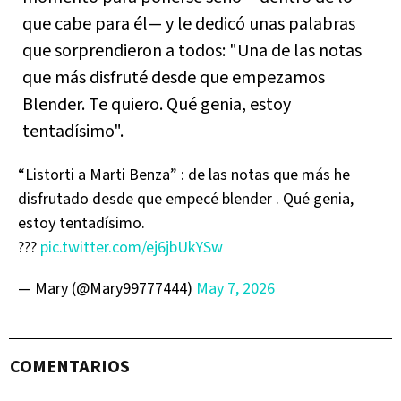
que cabe para él— y le dedicó unas palabras
que sorprendieron a todos: "Una de las notas
que más disfruté desde que empezamos
Blender. Te quiero. Qué genia, estoy
tentadísimo".
“Listorti a Marti Benza” : de las notas que más he
disfrutado desde que empecé blender . Qué genia,
estoy tentadísimo.
???
pic.twitter.com/ej6jbUkYSw
— Mary (@Mary99777444)
May 7, 2026
COMENTARIOS