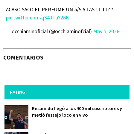
ACASO SACO EL PERFUME UN 5/5 A LAS 11:11? ?
pic.twitter.com/qS4JTuY28K
— occhiaminoficial (@occhiaminofcial)
May 5, 2026
COMENTARIOS
RATING
Resumido llegó a los 400 mil suscriptores y
metió festejo loco en vivo