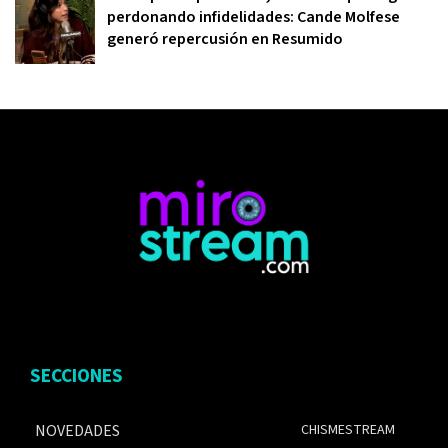
perdonando infidelidades: Cande Molfese
generó repercusión en Resumido
SECCIONES
NOVEDADES
CHISMESTREAM