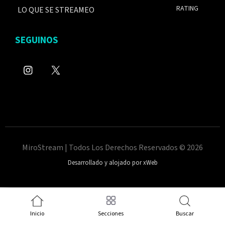
RATING
LO QUE SE STREAMEO
SEGUINOS
MiroStream | Todos Los Derechos Reservados © 2026
Desarrollado y alojado por xWeb
Inicio
Secciones
Buscar