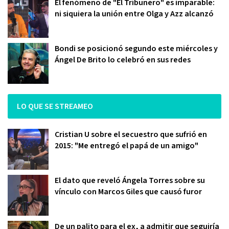
El fenómeno de "El Tribunero" es imparable:
ni siquiera la unión entre Olga y Azz alcanzó
Bondi se posicionó segundo este miércoles y
Ángel De Brito lo celebró en sus redes
LO QUE SE STREAMEO
Cristian U sobre el secuestro que sufrió en
2015: "Me entregó el papá de un amigo"
El dato que reveló Ángela Torres sobre su
vínculo con Marcos Giles que causó furor
De un palito para el ex, a admitir que seguiría