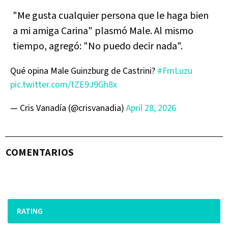
"Me gusta cualquier persona que le haga bien
a mi amiga Carina" plasmó Male. Al mismo
tiempo, agregó: "No puedo decir nada".
Qué opina Male Guinzburg de Castrini?
#FmLuzu
pic.twitter.com/tZE9J9Gh8x
— Cris Vanadía (@crisvanadia)
April 28, 2026
COMENTARIOS
RATING