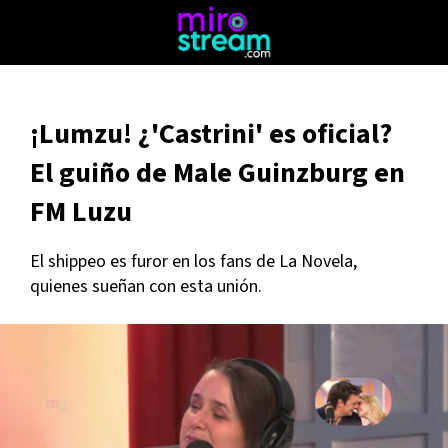
¡Lumzu! ¿'Castrini' es oficial?
El guiño de Male Guinzburg en
FM Luzu
El shippeo es furor en los fans de La Novela,
quienes sueñan con esta unión.