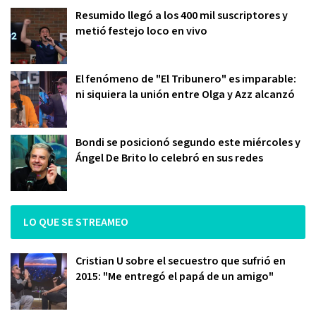
Resumido llegó a los 400 mil suscriptores y
metió festejo loco en vivo
El fenómeno de "El Tribunero" es imparable:
ni siquiera la unión entre Olga y Azz alcanzó
Bondi se posicionó segundo este miércoles y
Ángel De Brito lo celebró en sus redes
LO QUE SE STREAMEO
Cristian U sobre el secuestro que sufrió en
2015: "Me entregó el papá de un amigo"