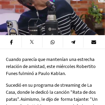
Cuando parecía que mantenían una estrecha
relación de amistad, este miércoles Robertito
Funes fulminó a Paulo Kablan.
Sucedió en su programa de streaming de La
Casa, donde le dedicó la canción "Rata de dos
patas". Asimismo, le dijo de forma tajante: "Un