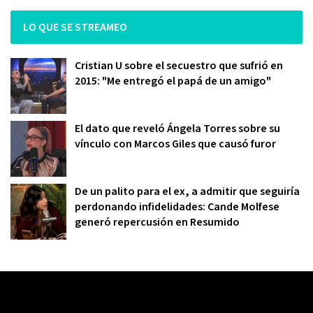
LO QUE SE STREAMEO
Cristian U sobre el secuestro que sufrió en
2015: "Me entregó el papá de un amigo"
El dato que reveló Ángela Torres sobre su
vínculo con Marcos Giles que causó furor
De un palito para el ex, a admitir que seguiría
perdonando infidelidades: Cande Molfese
generó repercusión en Resumido