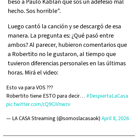
beso a Paulo Kablan que sos un adefesio mal
hecho. Sos horrible".
Luego cantó la canción y se descargó de esa
manera. La pregunta es: ¿Qué pasó entre
ambos? Al parecer, hubieron comentarios que
a Robertito no le gustaron, al tiempo que
tuvieron diferencias personales en las últimas
horas. Mirá el video:
Esto va para VOS ???
Robertito tiene ESTO para decir…
#DespiertaLaCasa
pic.twitter.com/cQ9CiVnwzv
— LA CASA Streaming (@somoslacasaok)
April 8, 2026