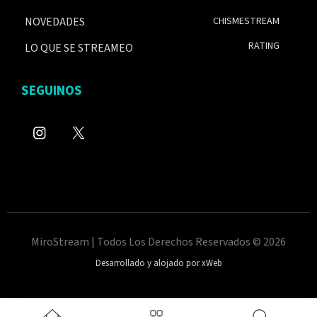
NOVEDADES
CHISMESTREAM
RATING
LO QUE SE STREAMEO
SEGUINOS
MiroStream | Todos Los Derechos Reservados © 2026
Desarrollado y alojado por xWeb