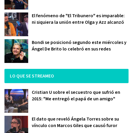
El fenómeno de "El Tribunero" es imparable:
ni siquiera la unión entre Olga y Azz alcanzó
Bondi se posicionó segundo este miércoles y
Ángel De Brito lo celebró en sus redes
LO QUE SE STREAMEO
Cristian U sobre el secuestro que sufrió en
2015: "Me entregó el papá de un amigo"
El dato que reveló Ángela Torres sobre su
vínculo con Marcos Giles que causó furor