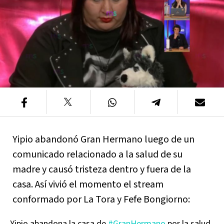
Yipio abandonó Gran Hermano luego de un
comunicado relacionado a la salud de su
madre y causó tristeza dentro y fuera de la
casa. Así vivió el momento el stream
conformado por La Tora y Fefe Bongiorno:
Yipio abandona la casa de
#GranHermano
por la salud