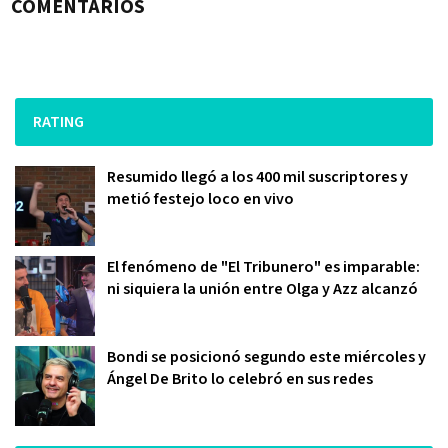
COMENTARIOS
RATING
Resumido llegó a los 400 mil suscriptores y
metió festejo loco en vivo
El fenómeno de "El Tribunero" es imparable:
ni siquiera la unión entre Olga y Azz alcanzó
Bondi se posicionó segundo este miércoles y
Ángel De Brito lo celebró en sus redes