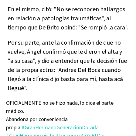
En el mismo, citó: "No se reconocen hallazgos
en relación a patologías traumáticas", al
tiempo que De Brito opinó: "Se rompió la cara".
Por su parte, ante la confirmación de que no
vuelve, Ángel confirmó que le dieron el alta y
"a su casa", y dio a entender que la decisión fue
de la propia actriz: "Andrea Del Boca cuando
llegó a la clínica dijo basta para mí, hasta acá
llegué".
OFICIALMENTE no se hizo nada, lo dice el parte
médico.
Abandona por conveniencia
propia.
#GranHermanoGeneraciónDorada
#GranHermano
pic.twitter.com/x4yZcF1Qlu