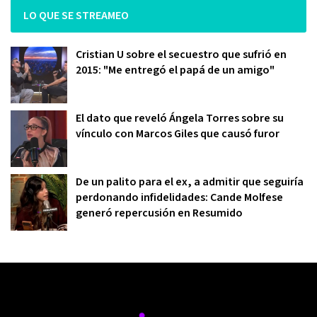
LO QUE SE STREAMEO
Cristian U sobre el secuestro que sufrió en
2015: "Me entregó el papá de un amigo"
El dato que reveló Ángela Torres sobre su
vínculo con Marcos Giles que causó furor
De un palito para el ex, a admitir que seguiría
perdonando infidelidades: Cande Molfese
generó repercusión en Resumido