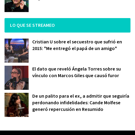
LO QUE SE STREAMEO
Cristian U sobre el secuestro que sufrió en
2015: "Me entregó el papá de un amigo"
El dato que reveló Ángela Torres sobre su
vínculo con Marcos Giles que causó furor
De un palito para el ex, a admitir que seguiría
perdonando infidelidades: Cande Molfese
generó repercusión en Resumido