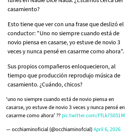
lunes en Nadie Dice Nada: ¿Estamos cerca del
casamiento?
Esto tiene que ver con una frase que deslizó el
conductor: "Uno no siempre cuando está de
novio piensa en casarse, yo estuve de novio 3
veces y nunca pensé en casarme como ahora".
Sus propios compañeros enloquecieron, al
tiempo que producción reprodujo música de
casamiento. ¿Cuándo, chicos?
‘uno no siempre cuando está de novio piensa en
casarse, yo estuve de novio 3 veces y nunca pensé en
casarme como ahora’ ??
pic.twitter.com/FfLk7S051M
— occhiaminoficial (@occhiaminofcial)
April 6, 2026