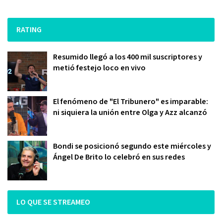
RATING
Resumido llegó a los 400 mil suscriptores y
metió festejo loco en vivo
El fenómeno de "El Tribunero" es imparable:
ni siquiera la unión entre Olga y Azz alcanzó
Bondi se posicionó segundo este miércoles y
Ángel De Brito lo celebró en sus redes
LO QUE SE STREAMEO