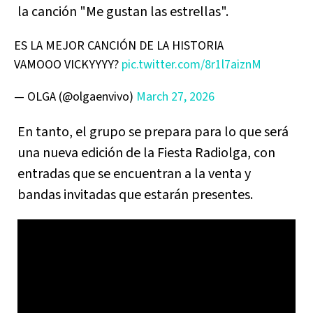
la canción "Me gustan las estrellas".
ES LA MEJOR CANCIÓN DE LA HISTORIA
VAMOOO VICKYYYY?
pic.twitter.com/8r1l7aiznM
— OLGA (@olgaenvivo)
March 27, 2026
En tanto, el grupo se prepara para lo que será
una nueva edición de la Fiesta Radiolga, con
entradas que se encuentran a la venta y
bandas invitadas que estarán presentes.