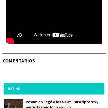
COMENTARIOS
RATING
Resumido llegó a los 400 mil suscriptores y
metió festejo loco en vivo