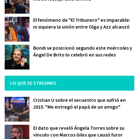
El fenómeno de "El Tribunero" es imparable:
ni siquiera la unión entre Olga y Azz alcanzó
Bondi se posicionó segundo este miércoles y
Ángel De Brito lo celebró en sus redes
LO QUE SE STREAMEO
Cristian U sobre el secuestro que sufrió en
2015: "Me entregó el papá de un amigo"
El dato que reveló Ángela Torres sobre su
vínculo con Marcos Giles que causó furor