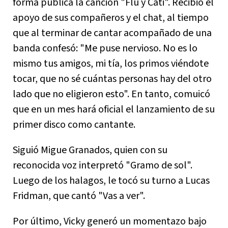
forma pública la canción "Flu y Cati". Recibió el
apoyo de sus compañeros y el chat, al tiempo
que al terminar de cantar acompañado de una
banda confesó: "Me puse nervioso. No es lo
mismo tus amigos, mi tía, los primos viéndote
tocar, que no sé cuántas personas hay del otro
lado que no eligieron esto". En tanto, comuicó
que en un mes hará oficial el lanzamiento de su
primer disco como cantante.
Siguió Migue Granados, quien con su
reconocida voz interpretó "Gramo de sol".
Luego de los halagos, le tocó su turno a Lucas
Fridman, que cantó "Vas a ver".
Por último, Vicky generó un momentazo bajo