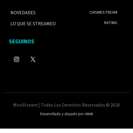
NOVEDADES
CHISMESTREAM
RATING
LO QUE SE STREAMEO
SEGUINOS
MiroStream | Todos Los Derechos Reservados © 2026
Desarrollado y alojado por xWeb