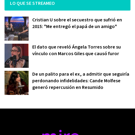
LO QUE SE STREAMEO
Cristian U sobre el secuestro que sufrió en
2015: "Me entregó el papá de un amigo"
El dato que reveló Ángela Torres sobre su
vínculo con Marcos Giles que causó furor
De un palito para el ex, a admitir que seguiría
perdonando infidelidades: Cande Molfese
generó repercusión en Resumido