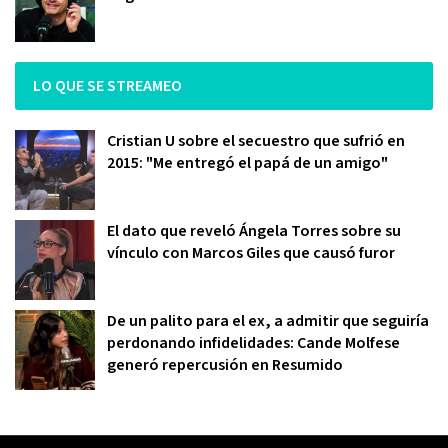
LO QUE SE STREAMEO
Cristian U sobre el secuestro que sufrió en
2015: "Me entregó el papá de un amigo"
El dato que reveló Ángela Torres sobre su
vínculo con Marcos Giles que causó furor
De un palito para el ex, a admitir que seguiría
perdonando infidelidades: Cande Molfese
generó repercusión en Resumido