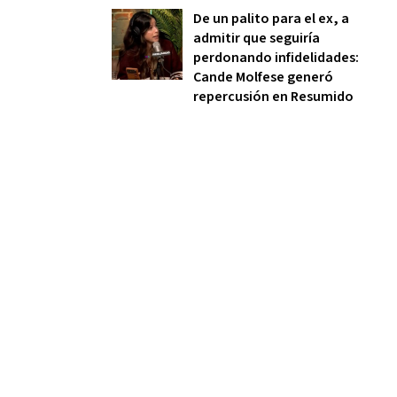
De un palito para el ex, a
admitir que seguiría
perdonando infidelidades:
Cande Molfese generó
repercusión en Resumido