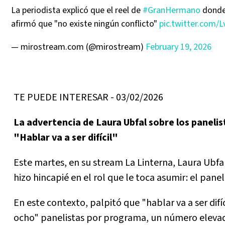
La periodista explicó que el reel de
#GranHermano
donde 
afirmó que "no existe ningún conflicto"
pic.twitter.com/
— mirostream.com (@mirostream)
February 19, 2026
TE PUEDE INTERESAR - 03/02/2026
La advertencia de Laura Ubfal sobre los panel
"Hablar va a ser difícil"
Este martes, en su stream La Linterna, Laura Ub
hizo hincapié en el rol que le toca asumir: el pane
En este contexto, palpitó que "hablar va a ser difí
ocho" panelistas por programa, un número eleva