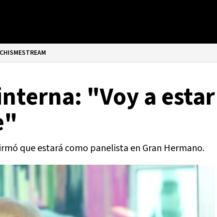
CHISMESTREAM
nterna: "Voy a estar 
e"
firmó que estará como panelista en Gran Hermano.