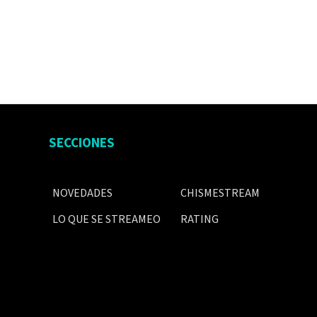
SECCIONES
NOVEDADES
CHISMESTREAM
LO QUE SE STREAMEO
RATING