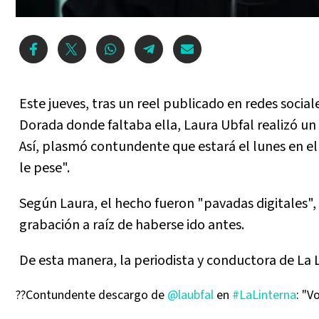
Este jueves, tras un reel publicado en redes soci
Dorada donde faltaba ella, Laura Ubfal realizó un 
Así, plasmó contundente que estará el lunes en el r
le pese".
Según Laura, el hecho fueron "pavadas digitales",
grabación a raíz de haberse ido antes.
De esta manera, la periodista y conductora de La 
??Contundente descargo de
@laubfal
en
#LaLinterna
: "V