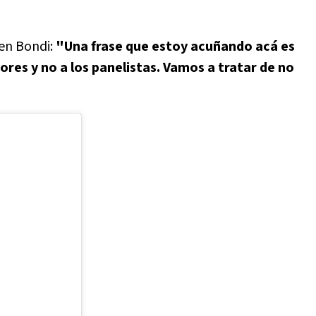
 en Bondi:
"Una frase que estoy acuñando acá es
dores y no a los panelistas. Vamos a tratar de no