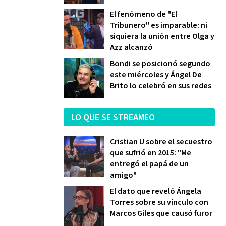
El fenómeno de "El
Tribunero" es imparable: ni
siquiera la unión entre Olga y
Azz alcanzó
Bondi se posicionó segundo
este miércoles y Ángel De
Brito lo celebró en sus redes
LO QUE SE STREAMEO
Cristian U sobre el secuestro
que sufrió en 2015: "Me
entregó el papá de un
amigo"
El dato que reveló Ángela
Torres sobre su vínculo con
Marcos Giles que causó furor