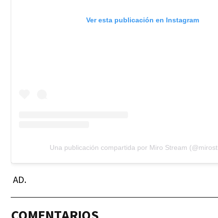
Ver esta publicación en Instagram
Una publicación compartida por Miro Stream (@miros
AD.
COMENTARIOS