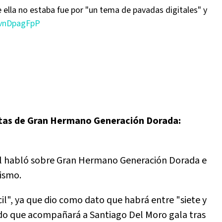
ella no estaba fue por "un tema de pavadas digitales" y
LvnDpagFpP
istas de Gran Hermano Generación Dorada:
fal habló sobre Gran Hermano Generación Dorada e
lismo.
cil", ya que dio como dato que habrá entre "siete y
do que acompañará a Santiago Del Moro gala tras