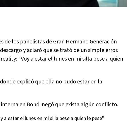
ales de los panelistas de Gran Hermano Generación
descargo y aclaró que se trató de un simple error.
eality: "Voy a estar el lunes en mi silla pese a quien
 donde explicó que ella no pudo estar en la
Linterna en Bondi negó que exista algún conflicto.
oy a estar el lunes en mi silla pese a quien le pese"