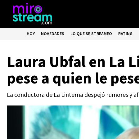
HOY
NOVEDADES
LO QUE SE STREAMEO
RATING
Laura Ubfal en La Li
pese a quien le pes
La conductora de La Linterna despejó rumores y a