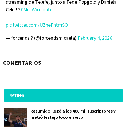
streaming de Telefe, junto a Fede Popgold y Daniela
Celis! ?
#MicaViciconte
pic.twitter.com/UZheFntmSO
— forcends ? (@forcendsmicaela)
February 4, 2026
COMENTARIOS
RATING
Resumido llegó a los 400 mil suscriptores y
metió festejo loco en vivo