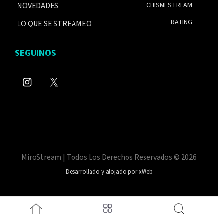
NOVEDADES
CHISMESTREAM
RATING
LO QUE SE STREAMEO
SEGUINOS
MiroStream | Todos Los Derechos Reservados © 2026
Desarrollado y alojado por xWeb