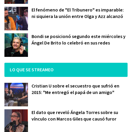
El fenómeno de "El Tribunero" es imparable:
ni siquiera la unión entre Olga y Azz alcanzó
Bondi se posicionó segundo este miércoles y
Ángel De Brito lo celebró en sus redes
LO QUE SE STREAMEO
Cristian U sobre el secuestro que sufrió en
2015: "Me entregó el papá de un amigo"
El dato que reveló Ángela Torres sobre su
vínculo con Marcos Giles que causó furor