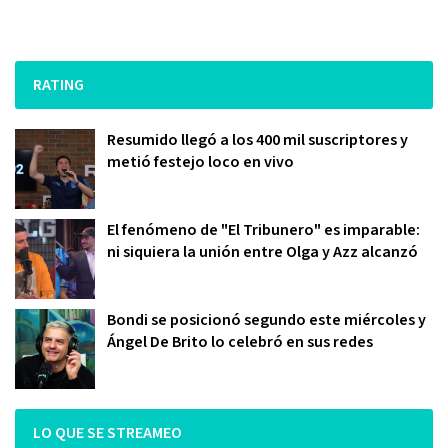
RATING
Resumido llegó a los 400 mil suscriptores y
metió festejo loco en vivo
El fenómeno de "El Tribunero" es imparable:
ni siquiera la unión entre Olga y Azz alcanzó
Bondi se posicionó segundo este miércoles y
Ángel De Brito lo celebró en sus redes
LO QUE SE STREAMEO